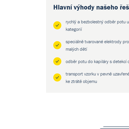
Hlavní výhody našeho řeš
rychlý a bezbolestný odběr potu 
kategorií
speciálně tvarované elektrody pr
malých dětí
odběr potu do kapiláry s detekcí
transport vzorku v pevně uzavřen
ke ztrátě objemu