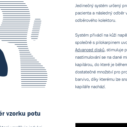
Jedinečný systém určený pro
pacienta a následný odběr 
odběrového kolektoru.
Systém přivádí na kůži napě
společně s pilokarpinem uv
Advanced disků
, stimuluje 
nastimulování se na dané mí
kapilárou, do které je běhe
dostatečné množství pro pro
barvivo, díky kterému lze sn
kapiláře nachází.
ěr vzorku potu