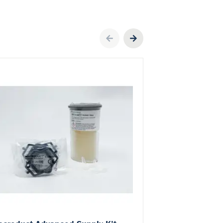
Previous
Next