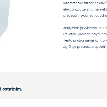
kulometrické titrace chlorid
elektrolýzou ze stříbrné ele
především svou jednoduchost
Analyzátor je vybaven intui
uživatele provede celým pro
Tento přístroj nabízí kontrol
zajišťuje přesnost a spolehl
t ostatním.