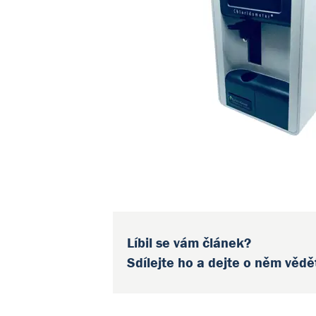
Líbil se vám článek?
Sdílejte ho a dejte o něm vědě