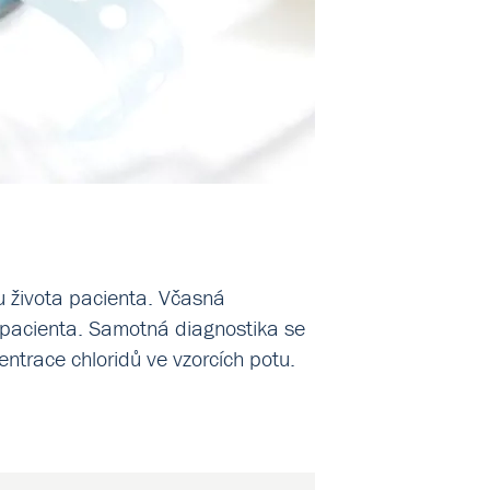
u života pacienta. Včasná
a pacienta. Samotná diagnostika se
ntrace chloridů ve vzorcích potu.