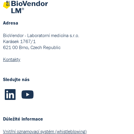
Adresa
BioVendor - Laboratorní medicína s.r.o.
Karásek 1767/1
621 00 Brno, Czech Republic
Kontakty
Sledujte nás
Důležité informace
Vnitřní oznamovací systém (whistleblowing)