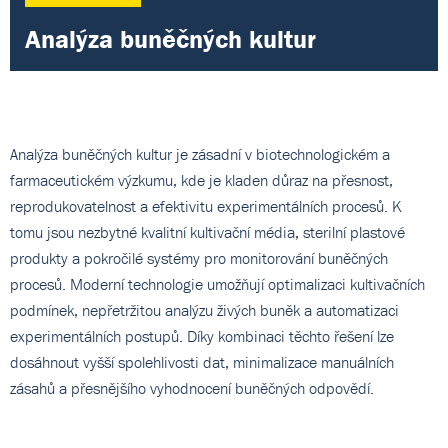
Analýza buněčných kultur
Analýza buněčných kultur je zásadní v biotechnologickém a
farmaceutickém výzkumu, kde je kladen důraz na přesnost,
reprodukovatelnost a efektivitu experimentálních procesů. K
tomu jsou nezbytné kvalitní kultivační média, sterilní plastové
produkty a pokročilé systémy pro monitorování buněčných
procesů. Moderní technologie umožňují optimalizaci kultivačních
podmínek, nepřetržitou analýzu živých buněk a automatizaci
experimentálních postupů. Díky kombinaci těchto řešení lze
dosáhnout vyšší spolehlivosti dat, minimalizace manuálních
zásahů a přesnějšího vyhodnocení buněčných odpovědí.