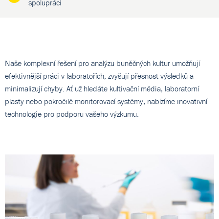
spolupráci
Naše komplexní řešení pro analýzu buněčných kultur umožňují
efektivnější práci v laboratořích, zvyšují přesnost výsledků a
minimalizují chyby. Ať už hledáte kultivační média, laboratorní
plasty nebo pokročilé monitorovací systémy, nabízíme inovativní
technologie pro podporu vašeho výzkumu.