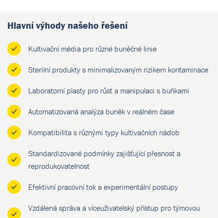
Hlavní výhody našeho řešení
Kultivační média pro různé buněčné linie
Sterilní produkty s minimalizovaným rizikem kontaminace
Laboratorní plasty pro růst a manipulaci s buňkami
Automatizovaná analýza buněk v reálném čase
Kompatibilita s různými typy kultivačních nádob
Standardizované podmínky zajišťující přesnost a
reprodukovatelnost
Efektivní pracovní tok a experimentální postupy
Vzdálená správa a víceuživatelský přístup pro týmovou