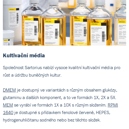
Kultivační média
Společnost Sartorius nabízí vysoce kvalitní kultivační média pro
růst a údržbu buněčných kultur.
DMEM
je dostupný ve variantách s různým obsahem glukózy,
glutaminu a dalších komponent, a to ve formách 1X, 2X a 5X.
MEM
se vyrábí ve formách 1X a 10X s různým složením.
RPMI
1640
je dostupné s přídavkem fenolové červeně, HEPES,
hydrogenuhličitanu sodného nebo bez těchto složek.