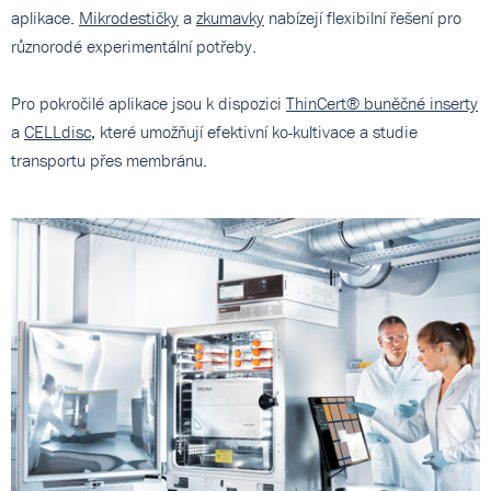
aplikace.
Mikrodestičky
a
zkumavky
nabízejí flexibilní řešení pro
různorodé experimentální potřeby.
Pro pokročilé aplikace jsou k dispozici
ThinCert® buněčné inserty
a
CELLdisc
, které umožňují efektivní ko-kultivace a studie
transportu přes membránu.