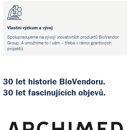
Vlastní výzkum a vývoj
Spolupracujeme na vývoji inovativních produktů BioVendor
Group. A umožníme to i vám – třeba v rámci grantových
projektů.
30 let historie BioVendoru.
30 let fascinujících objevů.