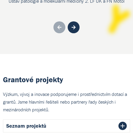
Ústav patologie a molekulární medicíny 2. LF UK a FN Motol
Previous
Next
Grantové projekty
Výzkum, vývoj a inovace podporujeme i prostřednictvím dotací a
grantů. Jsme hlavními řešiteli nebo partnery řady českých i
mezinárodních projektů.
Seznam projektů