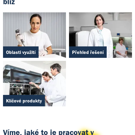
blíž
Oblasti využití
Přehled řešení
Klíčové produkty
Víme, jaké to je pracovat v