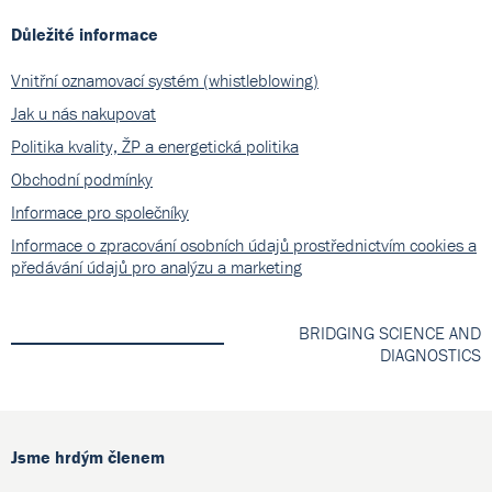
Důležité informace
Vnitřní oznamovací systém (whistleblowing)
Jak u nás nakupovat
Politika kvality, ŽP a energetická politika
Obchodní podmínky
Informace pro společníky
Informace o zpracování osobních údajů prostřednictvím cookies a
předávání údajů pro analýzu a marketing
BRIDGING SCIENCE AND
DIAGNOSTICS
Jsme hrdým členem