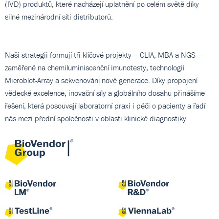
(IVD) produktů, které nacházejí uplatnění po celém světě díky
silné mezinárodní síti distributorů.
Naši strategii formují tři klíčové projekty – CLIA, MBA a NGS –
zaměřené na chemiluminiscenční imunotesty, technologii
Microblot-Array a sekvenování nové generace. Díky propojení
vědecké excelence, inovační síly a globálního dosahu přinášíme
řešení, která posouvají laboratorní praxi i péči o pacienty a řadí
nás mezi přední společnosti v oblasti klinické diagnostiky.