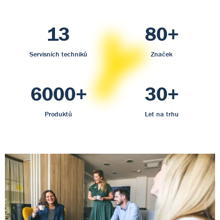
13
80+
Servisních techniků
Značek
6000+
30+
Produktů
Let na trhu