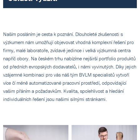
Naším posláním je cesta k poznání. Dlouholeté zkušenosti s
výzkumem nám umožňují objevovat vhodná komplexní řešení pro
firmy, malé laboratoře, zvídavé jedince i velká výzkumná centra
napříč obory. Na českém trhu nabízíme nejširší portfolio produktů
od předních evropských dodavatelů, i námi vyvinutých. Díky jejich
vzájemné kombinaci pro vás náš tým BVLM specialistů vytvoří
více čí méně automatizované pracovní prostředí, odpovídající
vašim přáním a požadavkům. Kvalita, spolehlivost a hledání
individuálních řešení jsou našimi silnými stránkami.