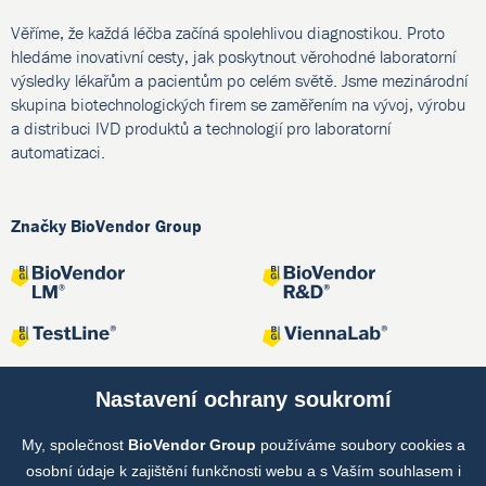
Věříme, že každá léčba začíná spolehlivou diagnostikou. Proto
hledáme inovativní cesty, jak poskytnout věrohodné laboratorní
výsledky lékařům a pacientům po celém světě. Jsme mezinárodní
skupina biotechnologických firem se zaměřením na vývoj, výrobu
a distribuci IVD produktů a technologií pro laboratorní
automatizaci.
Značky BioVendor Group
Nastavení ochrany soukromí
My, společnost
BioVendor Group
používáme soubory cookies a
Společné projekty
osobní údaje k zajištění funkčnosti webu a s Vaším souhlasem i