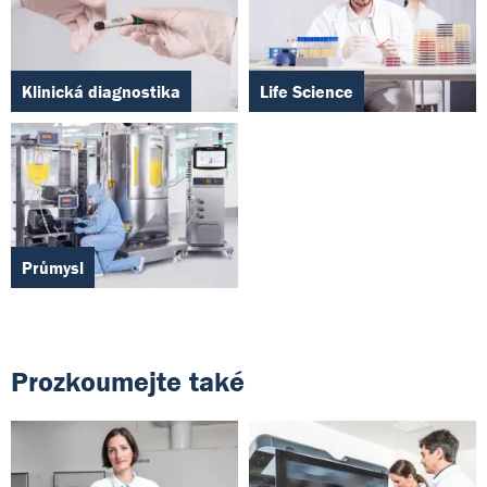
Klinická diagnostika
Life Science
Průmysl
Prozkoumejte také