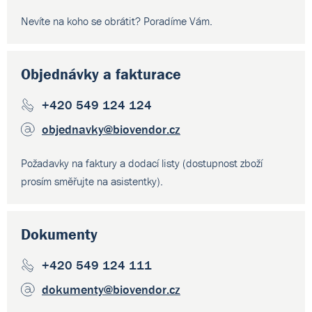
Nevíte na koho se obrátit? Poradíme Vám.
Objednávky a fakturace
+420 549 124 124
objednavky
@biovendor.cz
Požadavky na faktury a dodací listy (dostupnost zboží
prosím směřujte na asistentky).
Dokumenty
+420 549 124 111
dokumenty
@biovendor.cz