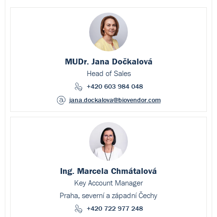
MUDr. Jana Dočkalová
Head of Sales
+420 603 984 048
jana.dockalova
@biovendor.com
Ing. Marcela Chmátalová
Key Account Manager
Praha, severní a západní Čechy
+420 722 977 248