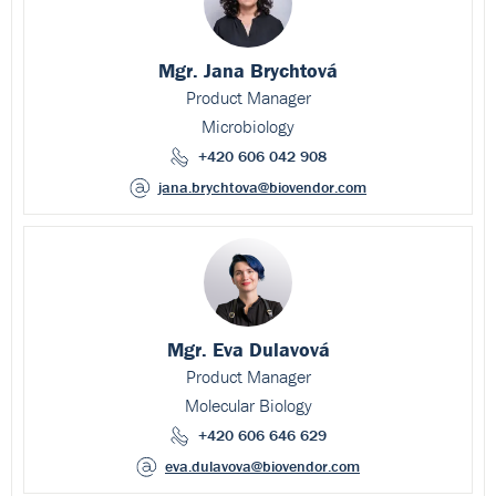
Mgr. Jana Brychtová
Product Manager
Microbiology
+420 606 042 908
jana.brychtova
@biovendor.com
Mgr. Eva Dulavová
Product Manager
Molecular Biology
+420 606 646 629
eva.dulavova
@biovendor.com