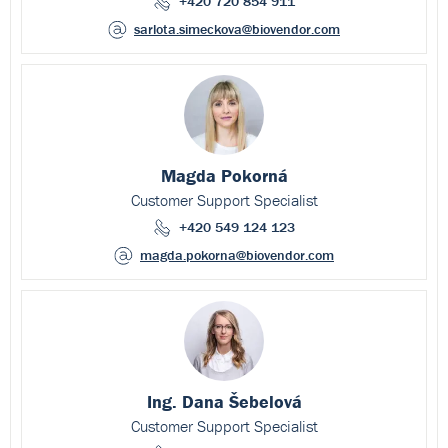
+420 720 854 911
sarlota.simeckova
@biovendor.com
Magda Pokorná
Customer Support Specialist
+420 549 124 123
magda.pokorna
@biovendor.com
Ing. Dana Šebelová
Customer Support Specialist