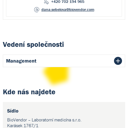
+420 702 194 965
dana.sebelova
@biovendor.com
Vedení společnosti
Management
Kde nás najdete
Sídlo
BioVendor – Laboratorní medicína s.r.o.
Karásek 1767/1