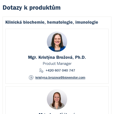
Dotazy k produktům
Klinická biochemie, hematologie, imunologie
Mgr. Kristýna Brožová, Ph.D.
Product Manager
+420 607 040 747
kristyna.brozova
@biovendor.com