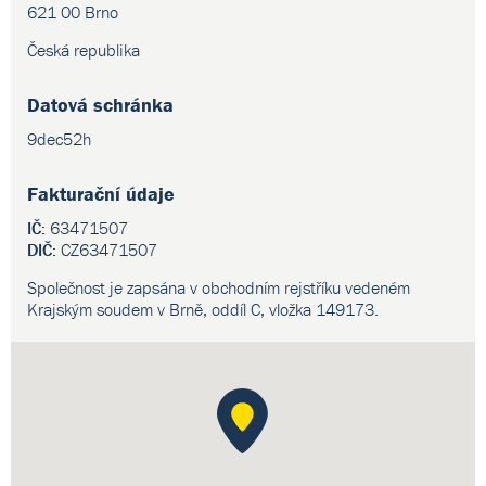
621 00 Brno
Česká republika
Datová schránka
9dec52h
Fakturační údaje
IČ:
63471507
DIČ:
CZ63471507
Společnost je zapsána v obchodním rejstříku vedeném
Krajským soudem v Brně, oddíl C, vložka 149173.