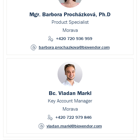
Mgr. Barbora Procházková, Ph.D
Product Specialist
Morava
+420 720 936 959
barbora.prochazkova
@biovendor.com
Bc. Vladan Markl
Key Account Manager
Morava
+420 722 979 846
vladan.markl
@biovendor.com