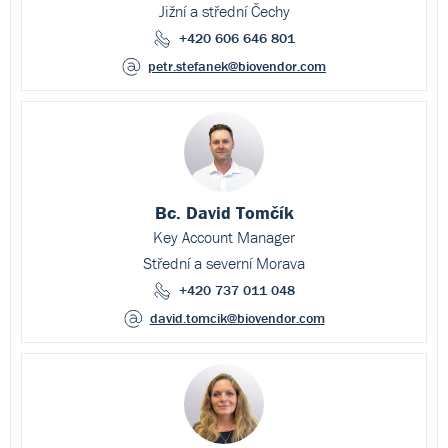
Jižní a střední Čechy
+420 606 646 801
petr.stefanek
@biovendor.com
Bc. David Tomčík
Key Account Manager
Střední a severní Morava
+420 737 011 048
david.tomcik
@biovendor.com