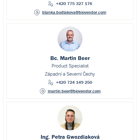
+420 775 327 176
blanka.bodlakova
@biovendor.com
Bc. Martin Beer
Product Specialist
Západní a Severní Čechy
+420 724 149 250
martin.beer
@biovendor.com
Ing. Petra Gwozdiaková