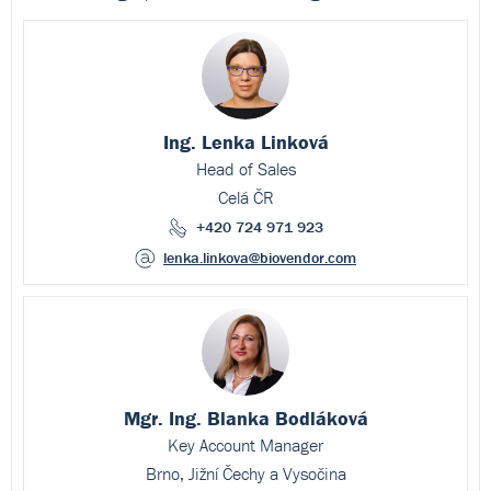
Ing. Lenka Linková
Head of Sales
Celá ČR
+420 724 971 923
lenka.linkova
@biovendor.com
Mgr. Ing. Blanka Bodláková
Key Account Manager
Brno, Jižní Čechy a Vysočina