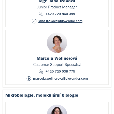
Mgr. Jana Ižáková
Junior Product Manager
+420 720 860 399
jana.izakova
@biovendor.com
Marcela Wollnerová
Customer Support Specialist
+420 720 038 775
marcela.wollnerova
@biovendor.com
Mikrobiologie, molekulární biologie