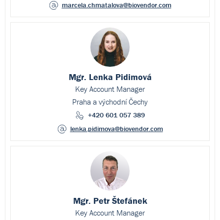
marcela.chmatalova
@biovendor.com
Mgr. Lenka Pidimová
Key Account Manager
Praha a východní Čechy
+420 601 057 389
lenka.pidimova
@biovendor.com
Mgr. Petr Štefánek
Key Account Manager