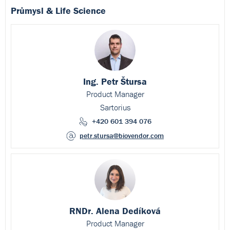
Průmysl & Life Science
Ing. Petr Štursa
Product Manager
Sartorius
+420 601 394 076
petr.stursa
@biovendor.com
RNDr. Alena Dedíková
Product Manager