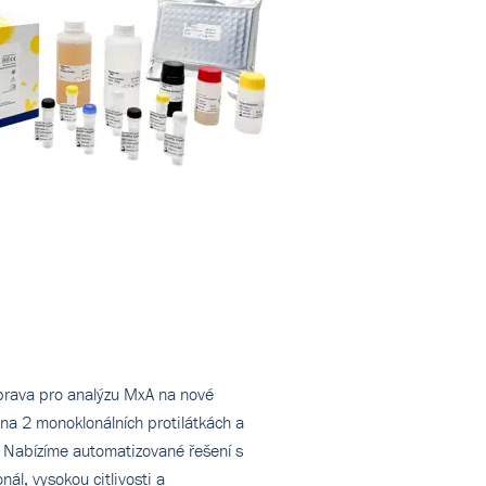
prava pro analýzu MxA na nové
na 2 monoklonálních protilátkách a
. Nabízíme automatizované řešení s
ál, vysokou citlivosti a