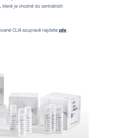
 které je vhodné do centrálních
avované CLIA soupravě najdete
zde
.