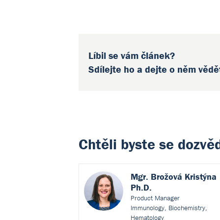
Líbil se vám článek?
Sdílejte ho a dejte o něm vědě
Chtěli byste se dozvě
Mgr. Brožová Kristýna
Ph.D.
Product Manager
Immunology, Biochemistry,
Hematology