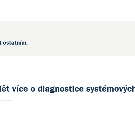
t ostatním.
dět více o diagnostice systémových