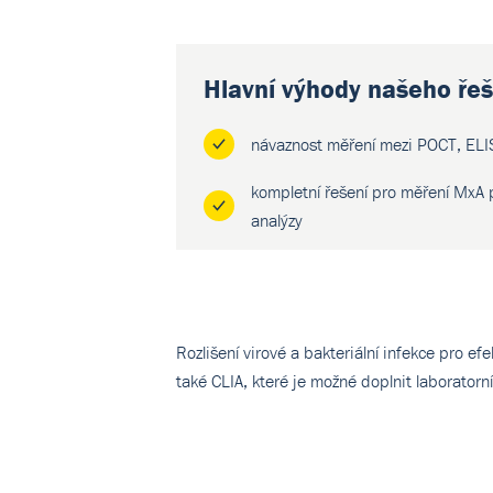
Hlavní výhody našeho řeš
návaznost měření mezi POCT, ELI
kompletní řešení pro měření MxA 
analýzy
Rozlišení virové a bakteriální infekce pro e
také CLIA, které je možné doplnit laboratorn