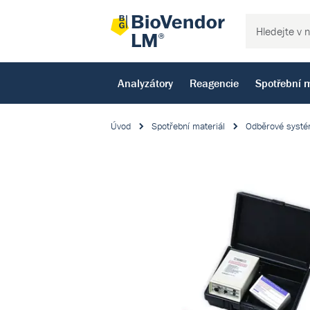
Analyzátory
Reagencie
Spotřební m
Úvod
Spotřební materiál
Odběrové syst