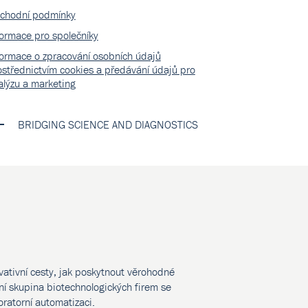
chodní podmínky
formace pro společníky
formace o zpracování osobních údajů
ostřednictvím cookies a předávání údajů pro
alýzu a marketing
BRIDGING SCIENCE AND DIAGNOSTICS
vativní cesty, jak poskytnout věrohodné
í skupina biotechnologických firem se
oratorní automatizaci.