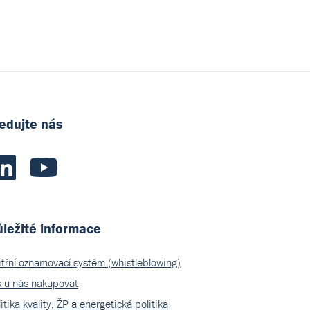
edujte nás
ležité informace
itřní oznamovací systém (whistleblowing)
k u nás nakupovat
itika kvality, ŽP a energetická politika