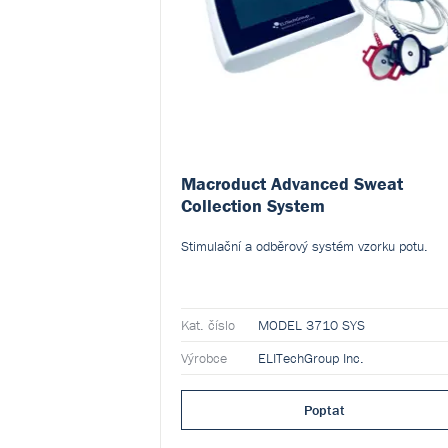
Macroduct Advanced Sweat
Collection System
Stimulační a odběrový systém vzorku potu.
Kat. číslo
MODEL 3710 SYS
Výrobce
ELITechGroup Inc.
Poptat