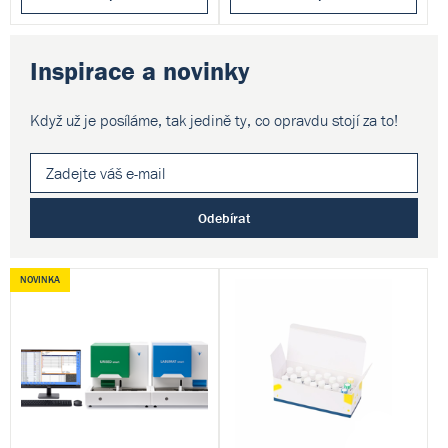
Inspirace a novinky
Když už je posíláme, tak jedině ty,
co opravdu stojí za to!
Odebírat
NOVINKA