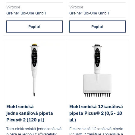
Výrobce
Výrobce
Greiner Bio-One GmbH
Greiner Bio-One GmbH
Poptat
Poptat
Elektronická
Elektronická 12kanálová
jednokanálová pipeta
pipeta Picus® 2 (0,5 - 10
Picus® 2 (120 µL)
µL)
Tato elektronická jednokanálová
Elektronická 12kanálová pipeta
pipeta je jednou z uživatelsky
Picus® 2 zajišťuje spolehlivé a