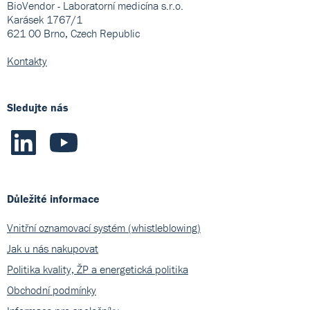
BioVendor - Laboratorní medicína s.r.o.
Karásek 1767/1
621 00 Brno, Czech Republic
Kontakty
Sledujte nás
Důležité informace
Vnitřní oznamovací systém (whistleblowing)
Jak u nás nakupovat
Politika kvality, ŽP a energetická politika
Obchodní podmínky