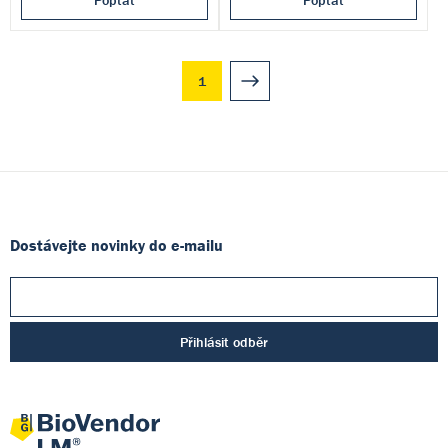
Poptat
Poptat
1
Dostávejte novinky do e-mailu
Přihlásit odběr