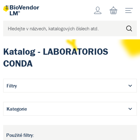
Účet
N
Katalog - LABORATORIOS
CONDA
Filtry
Kategorie
Použité filtry: