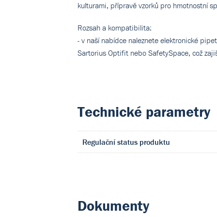
kulturami, přípravě vzorků pro hmotnostní sp
Rozsah a kompatibilita:
- v naší nabídce naleznete elektronické pipe
Sartorius Optifit nebo SafetySpace, což zaji
Technické parametry
Regulační status produktu
Dokumenty