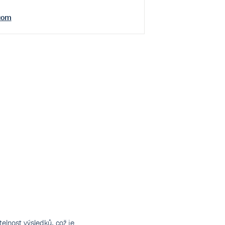
com
elnost výsledků, což je