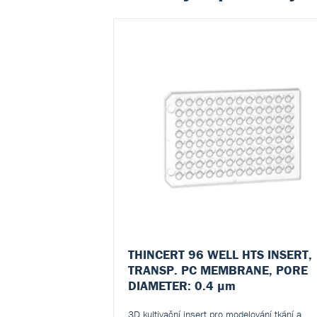
THINCERT 96 WELL HTS INSERT,
TRANSP. PC MEMBRANE, PORE
DIAMETER: 0.4 µm
3D kultivační insert pro modelování tkání a