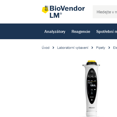
Analyzátory
Reagencie
Spotřební m
Úvod
Laboratorní vybavení
Pipety
El