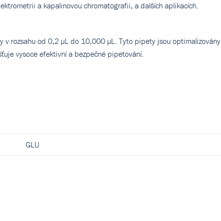
ektrometrii a kapalinovou chromatografii, a dalších aplikacích.
ty v rozsahu od 0,2 µL do 10,000 µL. Tyto pipety jsou optimalizovány
šťuje vysoce efektivní a bezpečné pipetování.
GLU