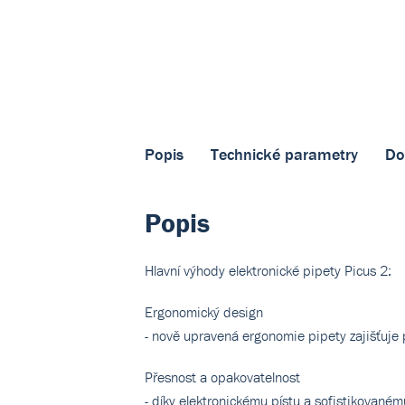
Popis
Technické parametry
Do
Popis
Hlavní výhody elektronické pipety Picus 2:
Ergonomický design
- nově upravená ergonomie pipety zajišťuje 
Přesnost a opakovatelnost
- díky elektronickému pístu a sofistikované