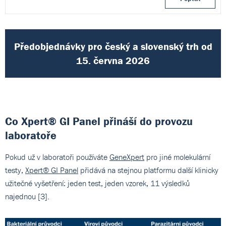
Předobjednávky pro český a slovenský trh od
15. června 2026
Co Xpert® GI Panel přináší do provozu
laboratoře
Pokud už v laboratoři používáte
GeneXpert
pro jiné molekulární
testy,
Xpert® GI Panel
přidává na stejnou platformu další klinicky
užitečné vyšetření: jeden test, jeden vzorek, 11 výsledků
najednou [3].