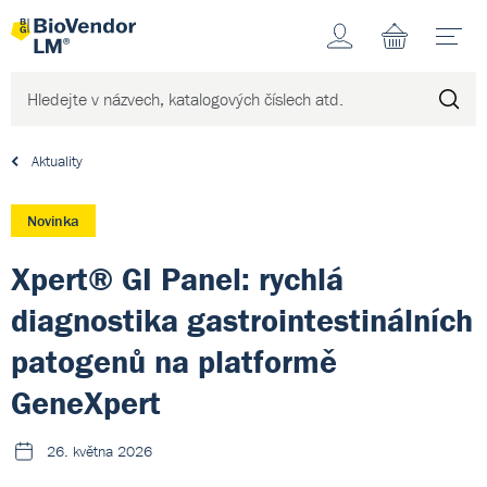
Účet
N
Aktuality
Novinka
Xpert® GI Panel: rychlá
diagnostika gastrointestinálních
patogenů na platformě
GeneXpert
26. května 2026