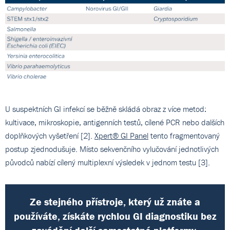
U suspektních GI infekcí se běžně skládá obraz z více metod:
kultivace, mikroskopie, antigenních testů, cílené PCR nebo dalších
doplňkových vyšetření [2].
Xpert® GI Panel
tento fragmentovaný
postup zjednodušuje. Místo sekvenčního vylučování jednotlivých
původců nabízí cílený multiplexní výsledek v jednom testu [3].
Ze stejného přístroje, který už znáte a
používáte, získáte rychlou GI diagnostiku bez