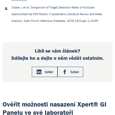
Chase J, et al. Comparison of Target Detection Rates of Multiplex
Gastrointestinal PCR Panels: A Systematic Literature Review and Meta-
analysis. Open Forum Infectious Diseases. 2026;13(Suppl 1):S245.
Líbil se vám článek?
Sdílejte ho a dejte o něm vědět ostatním.
Sdílet
Sdílet
Ověřit možnosti nasazení Xpert® GI
Panelu ve své laboratoři