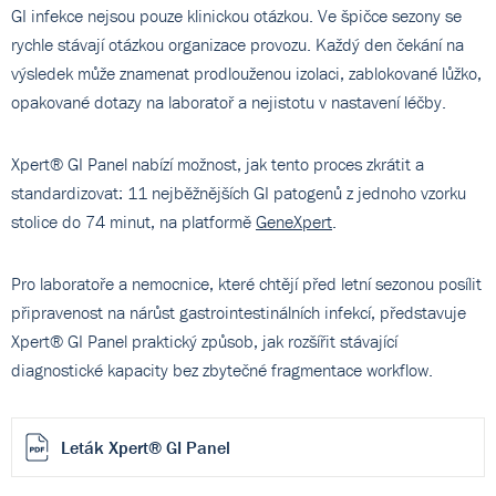
GI infekce nejsou pouze klinickou otázkou. Ve špičce sezony se
rychle stávají otázkou organizace provozu. Každý den čekání na
výsledek může znamenat prodlouženou izolaci, zablokované lůžko,
opakované dotazy na laboratoř a nejistotu v nastavení léčby.
Xpert® GI Panel nabízí možnost, jak tento proces zkrátit a
standardizovat: 11 nejběžnějších GI patogenů z jednoho vzorku
stolice do 74 minut, na platformě
GeneXpert
.
Pro laboratoře a nemocnice, které chtějí před letní sezonou posílit
připravenost na nárůst gastrointestinálních infekcí, představuje
Xpert® GI Panel praktický způsob, jak rozšířit stávající
diagnostické kapacity bez zbytečné fragmentace workflow.
Leták Xpert® GI Panel