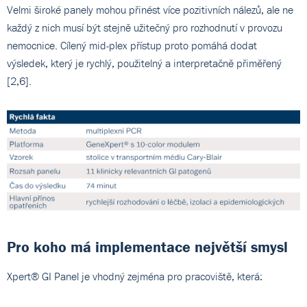
Velmi široké panely mohou přinést více pozitivních nálezů, ale ne
každý z nich musí být stejně užitečný pro rozhodnutí v provozu
nemocnice. Cílený mid-plex přístup proto pomáhá dodat
výsledek, který je rychlý, použitelný a interpretačně přiměřený
[2,6].
Pro koho má implementace největší smysl
Xpert® GI Panel je vhodný zejména pro pracoviště, která: