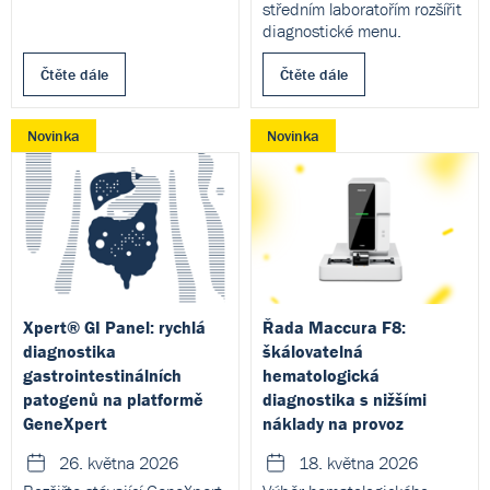
středním laboratořím rozšířit
diagnostické menu.
Čtěte dále
Čtěte dále
Novinka
Novinka
Xpert® GI Panel: rychlá
Řada Maccura F8:
diagnostika
škálovatelná
gastrointestinálních
hematologická
patogenů na platformě
diagnostika s nižšími
GeneXpert
náklady na provoz
26. května 2026
18. května 2026