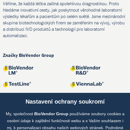
Věříme, že každá léčba začíná spolehlivou diagnostikou. Proto
hledáme inovativní cesty, jak poskytnout věrohodné laboratorní
výsledky lékařům a pacientům po celém světě. Jsme mezinárodní
skupina biotechnologických firem se zaměřením na vývoj, výrobu
a distribuci IVD produktů a technologií pro laboratorní
automatizaci.
Značky BioVendor Group
Nastavení ochrany soukromí
My, společnost
BioVendor Group
používáme soubory cookies a
Společné projekty
osobní údaje k zajištění funkčnosti webu a s Vaším souhlasem i
mj. k personalizaci obsahu našich webových stránek. Podrobné