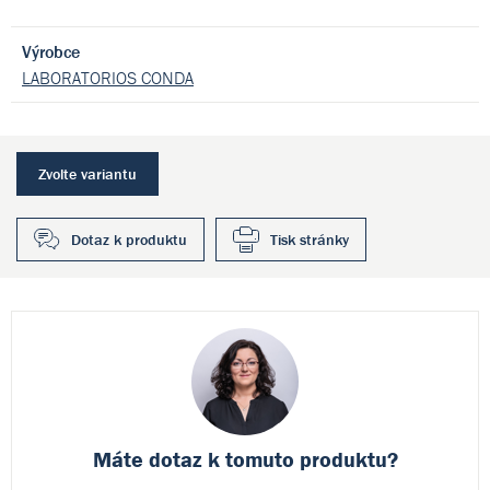
Výrobce
LABORATORIOS CONDA
Zvolte variantu
Dotaz k produktu
Tisk stránky
Máte dotaz k
tomuto produktu?