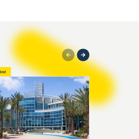
Previous
Next
lost
Novinka