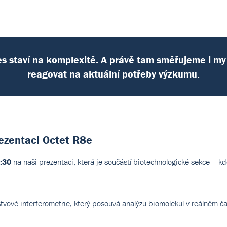
 staví na komplexitě. A právě tam směřujeme i my 
reagovat na aktuální potřeby výzkumu.
rezentaci Octet R8e
:30
na naši prezentaci, která je součástí biotechnologické sekce – 
vové interferometrie, který posouvá analýzu biomolekul v reálném čas