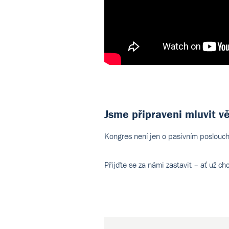
Jsme připraveni mluvit v
Kongres není jen o pasivním poslouchá
Přijďte se za námi zastavit – ať už c