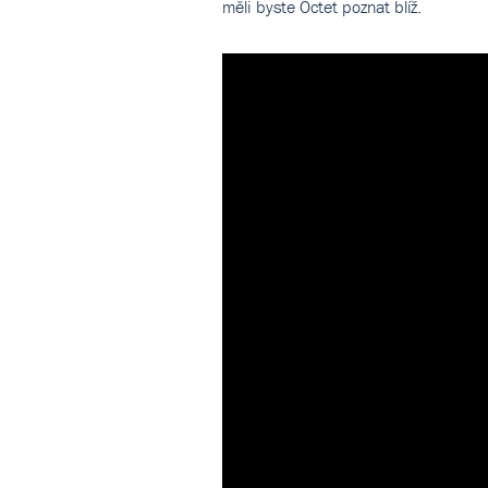
měli byste Octet poznat blíž.