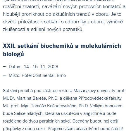
rozšíření znalostí, navázání nových profesních kontaktů a
hlouběji proniknout do aktuálních trendů v oboru. Je to
skvělá příležitost k setkání s odborníky z oboru, výměně
zkušeností a sdílení nových poznatků.
XXII. setkání biochemiků a molekulárních
biologů
Datum: 14 - 15. 11. 2023
Místo: Hotel Continental, Brno
Setkání probíhá pod záštitou rektora Masarykovy univerzity prof.
MUDr. Martina Bareše, Ph.D. a děkana Přírodovědecké fakulty
MU prof. Mgr. Tomáše Kašparovského, Ph.D. Velkým bonusem
bude Sekce mladých, která se uskuteční v angličtině a bude
rozdělena do dvou paralelních sekcí. Oceněny budou nejlepší
příspěvky z obou sekcí. Přejeme všem účastníkům hodně štěstí!