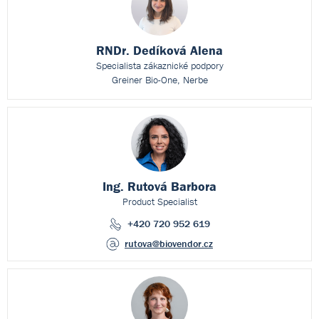
RNDr. Dedíková Alena
Specialista zákaznické podpory
Greiner Bio-One, Nerbe
Ing. Rutová Barbora
Product Specialist
+420 720 952 619
rutova
@biovendor.cz