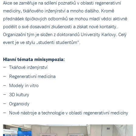
Akce se zaměřuje na sdílení poznatků v oblasti regenerativní
medicíny, tkáňového inženýrství a mnoho dalšího. Kromě
přednášek špičkových odborníků se mohou mladí vědci aktivně
podělit o své dosavadní zkušenosti a získat nové kontakty.
Organizační tým je složen z doktorandů Univerzity Karlovy. Celý
event je ve stylu „studenti studentům“.
Hlavní témata minisympozia
:
Tkáňové inženýrství
Regenerativní medicína
Modely in vitro
3D kultury
Organoidy
Nové nástroje a technologie v oblasti regenerativní medicíny