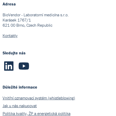
Adresa
BioVendor - Laboratorní medicína s.r.o.
Karásek 1767/1
621 00 Brno, Czech Republic
Kontakty
Sledujte nás
Důležité informace
Vnitřní oznamovací systém (whistleblowing)
Jak u nás nakupovat
Politika kvality, ŽP a energetická politika