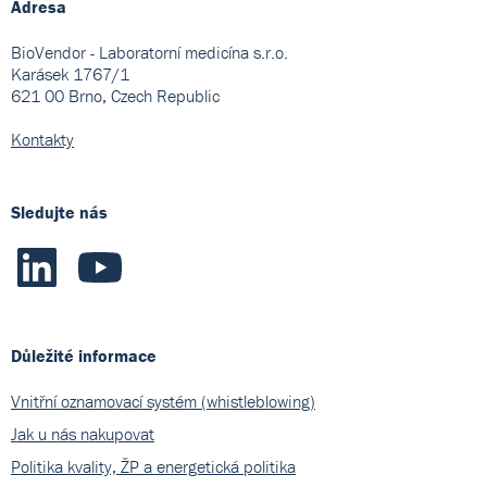
Adresa
BioVendor - Laboratorní medicína s.r.o.
Karásek 1767/1
621 00 Brno, Czech Republic
Kontakty
Sledujte nás
Důležité informace
Vnitřní oznamovací systém (whistleblowing)
Jak u nás nakupovat
Politika kvality, ŽP a energetická politika