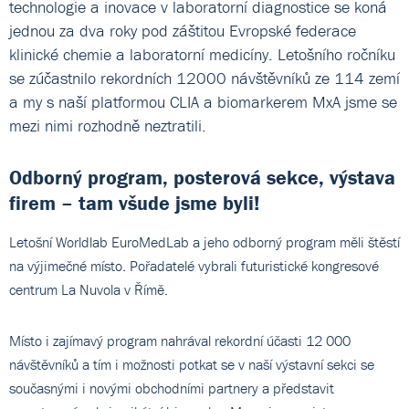
technologie a inovace v laboratorní diagnostice se koná
jednou za dva roky pod záštitou Evropské federace
klinické chemie a laboratorní medicíny. Letošního ročníku
se zúčastnilo rekordních 12000 návštěvníků ze 114 zemí
a my s naší platformou CLIA a biomarkerem MxA jsme se
mezi nimi rozhodně neztratili.
Odborný program, posterová sekce, výstava
firem – tam všude jsme byli!
Letošní Worldlab EuroMedLab a jeho odborný program měli štěstí
na výjimečné místo. Pořadatelé vybrali futuristické kongresové
centrum La Nuvola v Římě.
Místo i zajímavý program nahrával rekordní účasti 12 000
návštěvníků a tím i možnosti potkat se v naší výstavní sekci se
současnými i novými obchodními partnery a představit