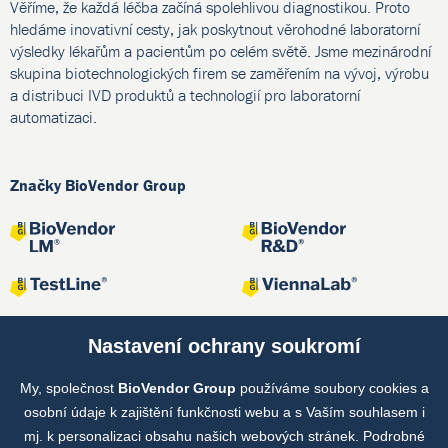
Věříme, že každá léčba začíná spolehlivou diagnostikou. Proto
hledáme inovativní cesty, jak poskytnout věrohodné laboratorní
výsledky lékařům a pacientům po celém světě. Jsme mezinárodní
skupina biotechnologických firem se zaměřením na vývoj, výrobu
a distribuci IVD produktů a technologií pro laboratorní
automatizaci.
Značky BioVendor Group
Nastavení ochrany soukromí
My, společnost
BioVendor Group
používáme soubory cookies a
Společné projekty
osobní údaje k zajištění funkčnosti webu a s Vaším souhlasem i
mj. k personalizaci obsahu našich webových stránek. Podrobné