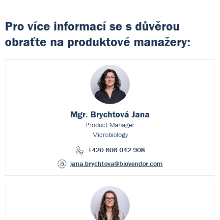
Pro více informací se s důvěrou
obraťte na produktové manažery:
Mgr. Brychtová Jana
Product Manager
Microbiology
+420 606 042 908
jana.brychtova
@biovendor.com