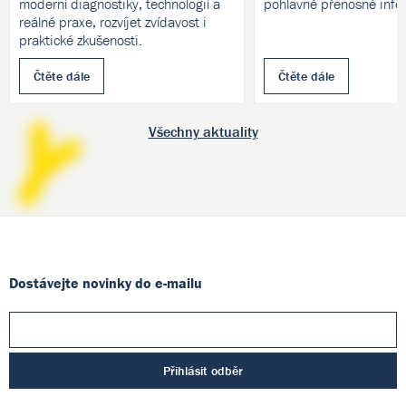
moderní diagnostiky, technologií a
pohlavně přenosné infe
reálné praxe, rozvíjet zvídavost i
praktické zkušenosti.
Čtěte dále
Čtěte dále
Všechny aktuality
Dostávejte novinky do e-mailu
Přihlásit odběr