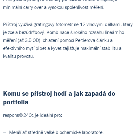
minimální carry-over a vysokou spolehlivost měření.
Přístroj využívá gratingový fotometr se 12 vlnovými délkami, který
je zcela bezúdržbový. Kombinace širokého rozsahu lineárního
měření (až 3,5 OD), chlazení pomocí Peltierova článku a
efektivního mytí pipet a kyvet zajišťuje maximální stabilitu a
kvalitu provozu.
Komu se přístroj hodí a jak zapadá do
portfolia
respons® 240c je ideální pro:
Menší až středně velké biochemické laboratoře,