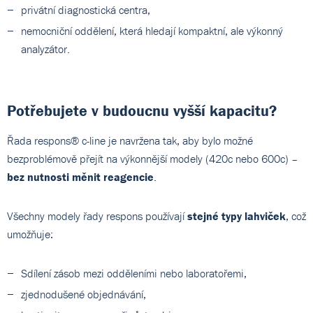
privátní diagnostická centra,
nemocniční oddělení, která hledají kompaktní, ale výkonný
analyzátor.
Potřebujete v budoucnu vyšší kapacitu?
Řada respons® c-line je navržena tak, aby bylo možné
bezproblémově přejít na výkonnější modely (420c nebo 600c) –
bez nutnosti měnit reagencie
.
Všechny modely řady respons používají
stejné typy lahviček
, což
umožňuje:
Sdílení zásob mezi odděleními nebo laboratořemi,
zjednodušené objednávání,