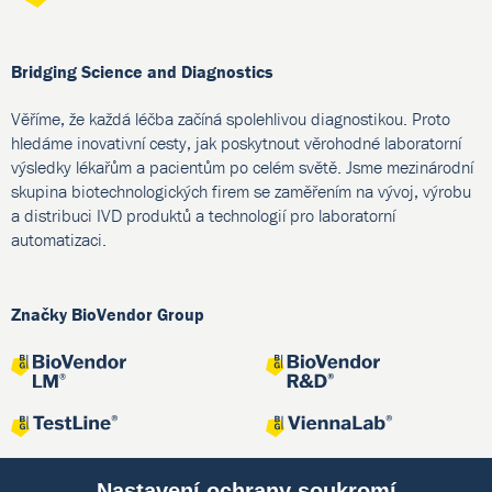
Bridging Science and Diagnostics
Věříme, že každá léčba začíná spolehlivou diagnostikou. Proto
hledáme inovativní cesty, jak poskytnout věrohodné laboratorní
výsledky lékařům a pacientům po celém světě. Jsme mezinárodní
skupina biotechnologických firem se zaměřením na vývoj, výrobu
a distribuci IVD produktů a technologií pro laboratorní
automatizaci.
Značky BioVendor Group
Nastavení ochrany soukromí