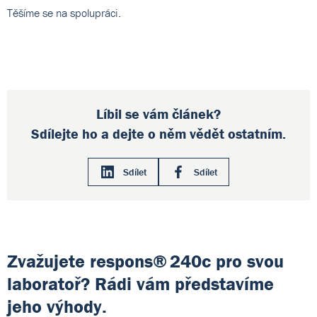
Těšíme se na spolupráci.
Líbil se vám článek?
Sdílejte ho a dejte o něm vědět ostatním.
Sdílet
Sdílet
Zvažujete respons® 240c pro svou
laboratoř? Rádi vám představíme
jeho výhody.