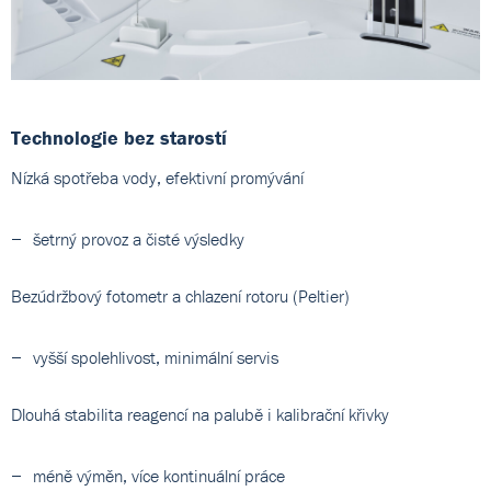
Technologie bez starostí
Nízká spotřeba vody, efektivní promývání
šetrný provoz a čisté výsledky
Bezúdržbový fotometr a chlazení rotoru (Peltier)
vyšší spolehlivost, minimální servis
Dlouhá stabilita reagencí na palubě i kalibrační křivky
méně výměn, více kontinuální práce