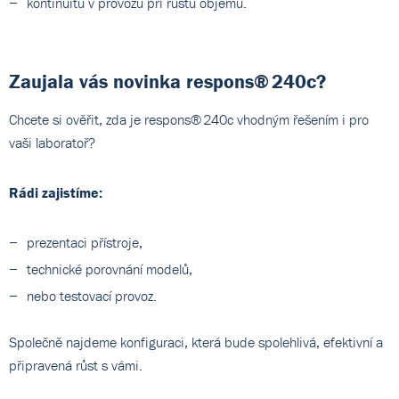
kontinuitu v provozu při růstu objemu.
Zaujala vás novinka respons® 240c?
Chcete si ověřit, zda je respons® 240c vhodným řešením i pro
vaši laboratoř?
Rádi zajistíme:
prezentaci přístroje,
technické porovnání modelů,
nebo testovací provoz.
Společně najdeme konfiguraci, která bude spolehlivá, efektivní a
připravená růst s vámi.