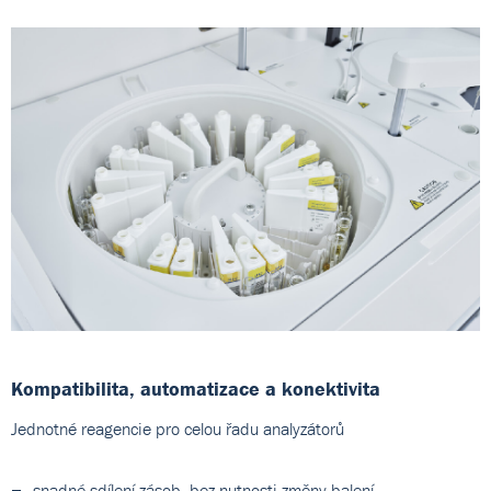
Kompatibilita, automatizace a konektivita
Jednotné reagencie pro celou řadu analyzátorů
snadné sdílení zásob, bez nutnosti změny balení