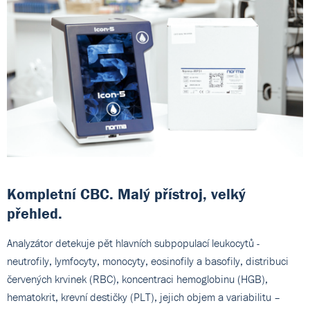
Kompletní CBC. Malý přístroj, velký
přehled.
Analyzátor detekuje pět hlavních subpopulací leukocytů -
neutrofily, lymfocyty, monocyty, eosinofily a basofily, distribuci
červených krvinek (RBC), koncentraci hemoglobinu (HGB),
hematokrit, krevní destičky (PLT), jejich objem a variabilitu –