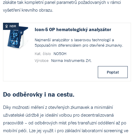
získáte tak kompletní panel parametrů požadovaných v rámci
vyšetření krevního obrazu.
IVDR
Icon-5 OP hematologický analyzátor
Nejmenší analyzátor s laserovou technologií a
5populačním diferenciálem pro otevřené zkumavky.
Kat. číslo
NO50H
Výrobce
Norma Instruments Zrt.
Poptat
Do odběrovky i na cestu.
Díky možnosti měření z otevřených zkumavek a minimální
uživatelské údržbě je ideální volbou pro decentralizovaná
pracoviště – od odběrových míst přes transfuzní oddělení až po
mobilní péči. Lze jej využít i pro základní laboratorní screening ve