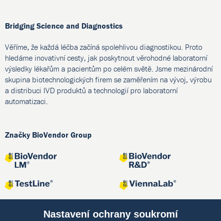
Bridging Science and Diagnostics
Věříme, že každá léčba začíná spolehlivou diagnostikou. Proto
hledáme inovativní cesty, jak poskytnout věrohodné laboratorní
výsledky lékařům a pacientům po celém světě. Jsme mezinárodní
skupina biotechnologických firem se zaměřením na vývoj, výrobu
a distribuci IVD produktů a technologií pro laboratorní
automatizaci.
Značky BioVendor Group
Nastavení ochrany soukromí