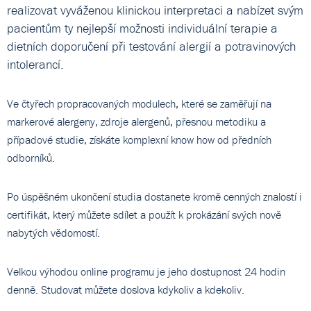
realizovat vyváženou klinickou interpretaci a nabízet svým
pacientům ty nejlepší možnosti individuální terapie a
dietních doporučení při testování alergií a potravinových
intolerancí.
Ve čtyřech propracovaných modulech, které se zaměřují na
markerové alergeny, zdroje alergenů, přesnou metodiku a
případové studie, získáte komplexní know how od předních
odborníků.
Po úspěšném ukončení studia dostanete kromě cenných znalostí i
certifikát, který můžete sdílet a použít k prokázání svých nově
nabytých vědomostí.
Velkou výhodou online programu je jeho dostupnost 24 hodin
denně. Studovat můžete doslova kdykoliv a kdekoliv.