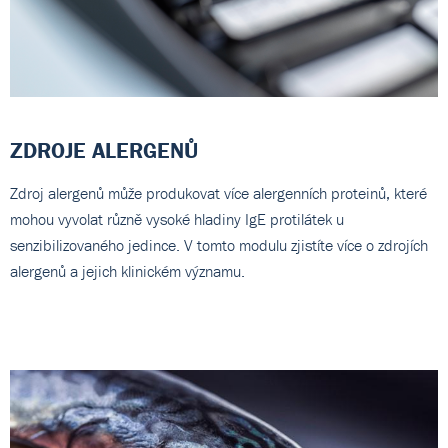
ZDROJE ALERGENŮ
Zdroj alergenů může produkovat více alergenních proteinů, které
mohou vyvolat různě vysoké hladiny IgE protilátek u
senzibilizovaného jedince. V tomto modulu zjistíte více o zdrojích
alergenů a jejich klinickém významu.