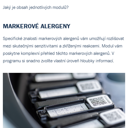
Jaký je obsah jednotlivých modulů?
MARKEROVÉ ALERGENY
Specifické znalosti markerových alergenů vám umožňují rozlišovat
mezi skutečnými senzitivitami a zkříženými reakcemi. Modul vám
poskytne komplexní přehled těchto markerových alergenů. V
programu si snadno zvolíte vlastní úroveň hloubky informací.