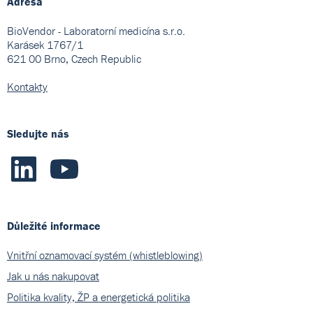
Adresa
BioVendor - Laboratorní medicína s.r.o.
Karásek 1767/1
621 00 Brno, Czech Republic
Kontakty
Sledujte nás
Důležité informace
Vnitřní oznamovací systém (whistleblowing)
Jak u nás nakupovat
Politika kvality, ŽP a energetická politika