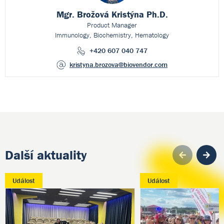
Mgr. Brožová Kristýna Ph.D.
Product Manager
Immunology, Biochemistry, Hematology
+420 607 040 747
kristyna.brozova
@biovendor.com
Další aktuality
Pre
Událost
Událost