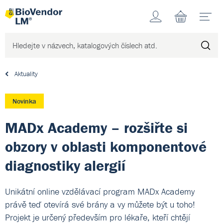
Účet
N
Aktuality
Novinka
MADx Academy – rozšiřte si
obzory v oblasti komponentové
diagnostiky alergií
Unikátní online vzdělávací program MADx Academy
právě teď otevírá své brány a vy můžete být u toho!
Projekt je určený především pro lékaře, kteří chtějí