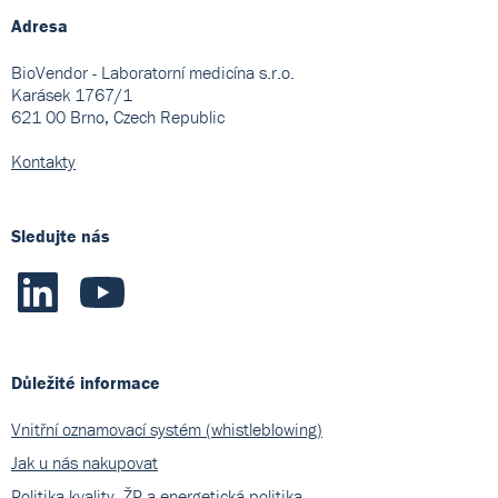
Adresa
BioVendor - Laboratorní medicína s.r.o.
Karásek 1767/1
621 00 Brno, Czech Republic
Kontakty
Sledujte nás
Důležité informace
Vnitřní oznamovací systém (whistleblowing)
Jak u nás nakupovat
Politika kvality, ŽP a energetická politika