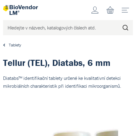
Účet
N
Tablety
Tellur (TEL), Diatabs, 6 mm
Diatabs™ identifikační tablety určené ke kvalitativní detekci
mikrobiálních charakteristik při identifikaci mikroorganismů.