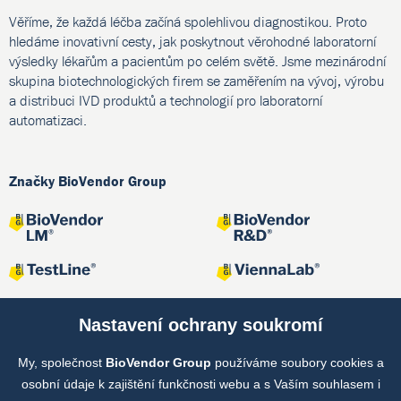
Věříme, že každá léčba začíná spolehlivou diagnostikou. Proto
hledáme inovativní cesty, jak poskytnout věrohodné laboratorní
výsledky lékařům a pacientům po celém světě. Jsme mezinárodní
skupina biotechnologických firem se zaměřením na vývoj, výrobu
a distribuci IVD produktů a technologií pro laboratorní
automatizaci.
Značky BioVendor Group
Nastavení ochrany soukromí
My, společnost
BioVendor Group
používáme soubory cookies a
Společné projekty
osobní údaje k zajištění funkčnosti webu a s Vaším souhlasem i