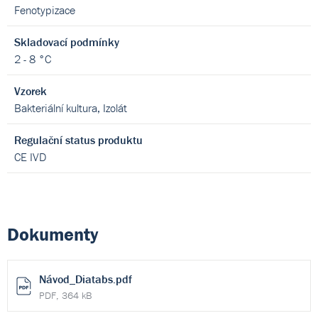
Fenotypizace
Skladovací podmínky
2 - 8 °C
Vzorek
Bakteriální kultura, Izolát
Regulační status produktu
CE IVD
Dokumenty
Návod_Diatabs.pdf
PDF, 364 kB