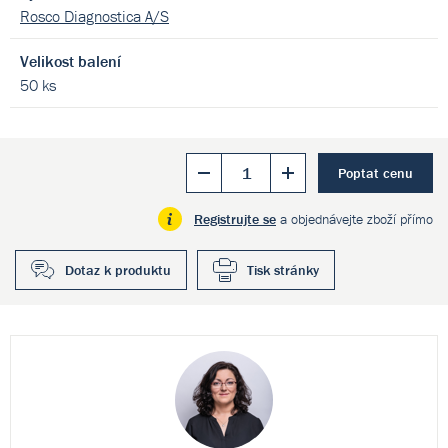
Rosco Diagnostica A/S
Velikost balení
50 ks
Poptat cenu
Registrujte se
a objednávejte zboží přímo
Dotaz k produktu
Tisk stránky