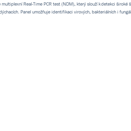
multiplexní Real-Time PCR test (NDM), který slouží k detekci široké 
dýchacích. Panel umožňuje identifikaci virových, bakteriálních i fungá