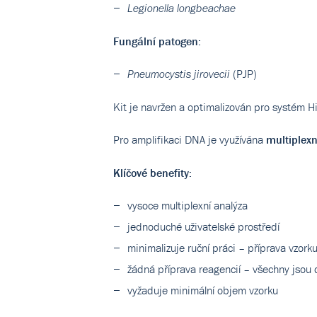
Legionella longbeachae
Fungální patogen:
(PJP)
Pneumocystis jirovecii
Kit je navržen a optimalizován pro systém H
Pro amplifikaci DNA je využívána
multiplex
Klíčové benefity:
vysoce multiplexní analýza
jednoduché uživatelské prostředí
minimalizuje ruční práci – příprava vzor
žádná příprava reagencií – všechny jsou
vyžaduje minimální objem vzorku