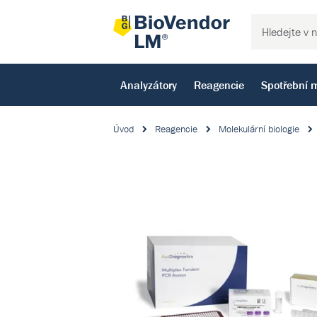
Analyzátory
Reagencie
Spotřební m
Úvod
Reagencie
Molekulární biologie