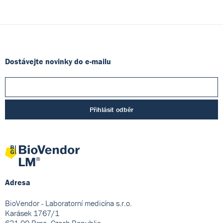
Dostávejte novinky do e-mailu
Přihlásit odběr
Adresa
BioVendor - Laboratorní medicína s.r.o.
Karásek 1767/1
621 00 Brno, Czech Republic