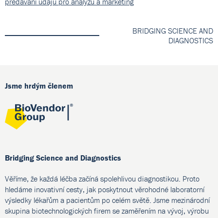
předávání údajů pro analýzu a marketing
BRIDGING SCIENCE AND
DIAGNOSTICS
Jsme hrdým členem
Bridging Science and Diagnostics
Věříme, že každá léčba začíná spolehlivou diagnostikou. Proto
hledáme inovativní cesty, jak poskytnout věrohodné laboratorní
výsledky lékařům a pacientům po celém světě. Jsme mezinárodní
skupina biotechnologických firem se zaměřením na vývoj, výrobu