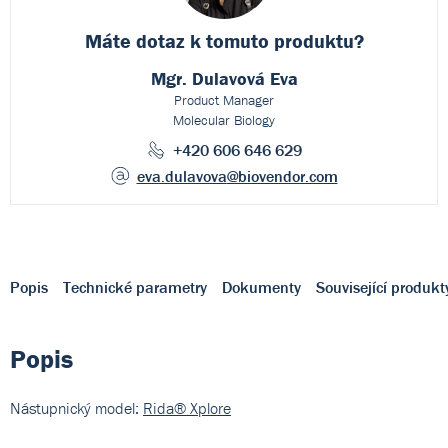
Máte dotaz k
tomuto produktu?
Mgr. Dulavová Eva
Product Manager
Molecular Biology
+420 606 646 629
eva.dulavova
@biovendor.com
Popis
Technické parametry
Dokumenty
Související produkt
Popis
Nástupnický model:
Rida® Xplore