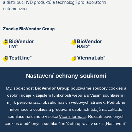
a distribuci IVD produktů a technologií pro laboratorní
automatizaci.
Značky BioVendor Group
Nastavení ochrany soukromí
My, společnost
BioVendor Group
používáme soubory cookies a
Společné projekty
osobní údaje k zajištění funkčnosti webu a s Vaším souhlasem i
mj. k personalizaci obsahu našich webových stránek. Podrobné
informace o cookies a předávání osobních údajů na základě
souhlasu naleznete v sekci
Více informací
. Rozsah povolených
cookies a udělených souhlasů můžete upravit v sekci „Nastavení“.