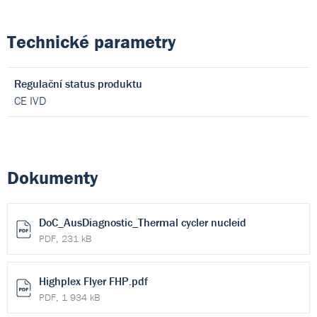
Technické parametry
Regulační status produktu
CE IVD
Dokumenty
DoC_AusDiagnostic_Thermal cycler nucleid
PDF, 231 kB
Highplex Flyer FHP.pdf
PDF, 1 934 kB