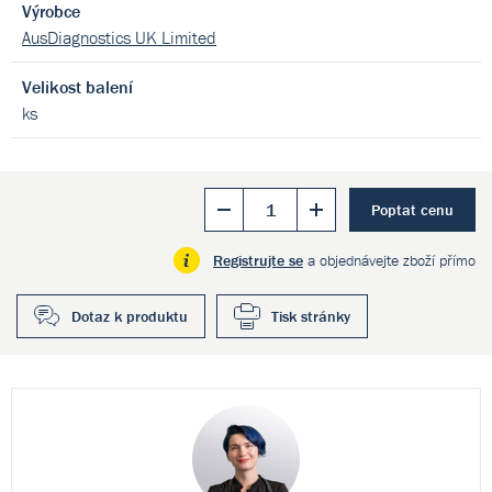
Výrobce
AusDiagnostics UK Limited
Velikost balení
ks
Poptat cenu
Registrujte se
a objednávejte zboží přímo
Dotaz k produktu
Tisk stránky