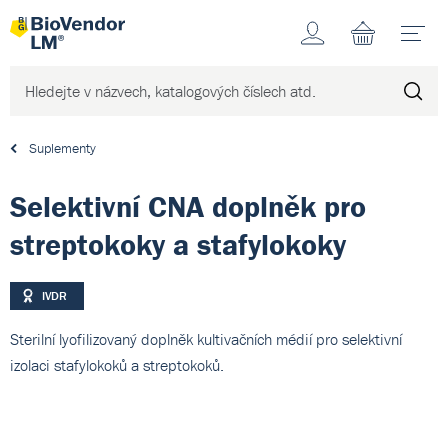
Účet
N
Suplementy
Selektivní CNA doplněk pro
streptokoky a stafylokoky
IVDR
Sterilní lyofilizovaný doplněk kultivačních médií pro selektivní
izolaci stafylokoků a streptokoků.