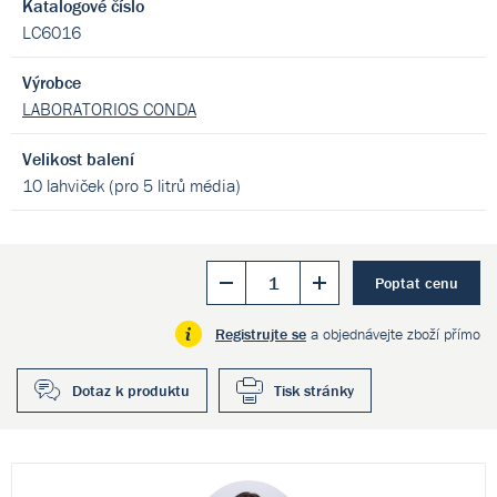
Katalogové číslo
LC6016
Výrobce
LABORATORIOS CONDA
Velikost balení
10 lahviček (pro 5 litrů média)
Poptat cenu
Registrujte se
a objednávejte zboží přímo
Dotaz k produktu
Tisk stránky