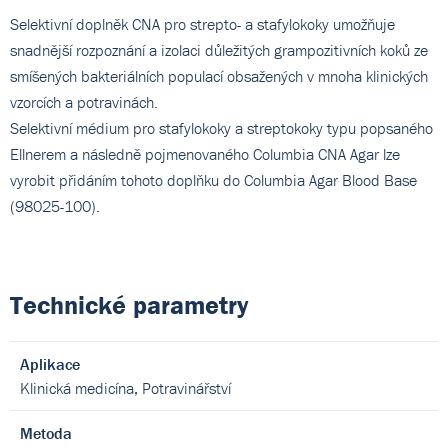
Selektivní doplněk CNA pro strepto- a stafylokoky umožňuje
snadnější rozpoznání a izolaci důležitých grampozitivních koků ze
smíšených bakteriálních populací obsažených v mnoha klinických
vzorcích a potravinách.
Selektivní médium pro stafylokoky a streptokoky typu popsaného
Ellnerem a následně pojmenovaného Columbia CNA Agar lze
vyrobit přidáním tohoto doplňku do Columbia Agar Blood Base
(98025-100).
Technické parametry
Aplikace
Klinická medicína, Potravinářství
Metoda