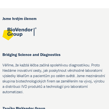
Jsme hrdým členem
Bridging Science and Diagnostics
Věříme, že každá léčba začíná spolehlivou diagnostikou. Proto
hledáme inovativní cesty, jak poskytnout věrohodné laboratorní
výsledky lékařům a pacientům po celém světě. Jsme mezinárodní
skupina biotechnologických firem se zaměřením na vývoj, výrobu
a distribuci IVD produktů a technologií pro laboratorní
automatizaci.
Značky BioVendor Group