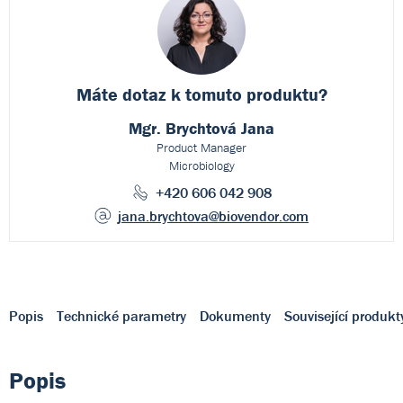
Máte dotaz k
tomuto produktu?
Mgr. Brychtová Jana
Product Manager
Microbiology
+420 606 042 908
jana.brychtova
@biovendor.com
Popis
Technické parametry
Dokumenty
Související produkt
Popis