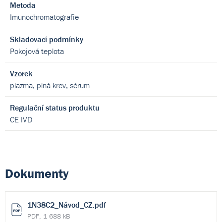
Metoda
Imunochromatografie
Skladovací podmínky
Pokojová teplota
Vzorek
plazma, plná krev, sérum
Regulační status produktu
CE IVD
Dokumenty
1N38C2_Návod_CZ.pdf
PDF, 1 688 kB