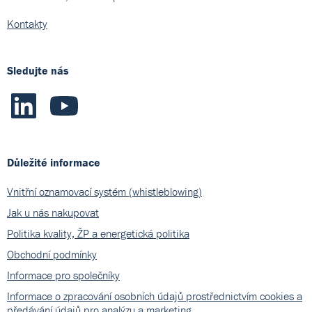
Kontakty
Sledujte nás
Důležité informace
Vnitřní oznamovací systém (whistleblowing)
Jak u nás nakupovat
Politika kvality, ŽP a energetická politika
Obchodní podmínky
Informace pro společníky
Informace o zpracování osobních údajů prostřednictvím cookies a
předávání údajů pro analýzu a marketing