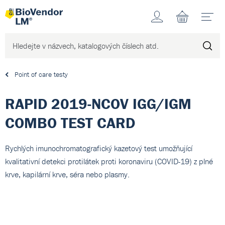
Účet
N
Point of care testy
RAPID 2019-NCOV IGG/IGM
COMBO TEST CARD
Rychlých imunochromatografický kazetový test umožňující
kvalitativní detekci protilátek proti koronaviru (COVID-19) z plné
krve, kapilární krve, séra nebo plasmy.