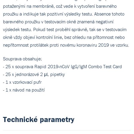
potaženými na membráně, což vede k vytvoření barevného
proužku a indikuje tak pozitivní výsledky testu. Absence tohoto
barevného proužku v testovacím okně znamená negativní
výsledek testu. Pokud test proběhl správně, tak se v testovacím
okně vždy objeví kontrolní linie, bez ohledu na přítomnost nebo
nepřítomnost protilátek proti novému koronaviru 2019 ve vzorku.
Souprava obsahuje:
- 25 x souprava Rapid 2019-nCoV IgG/IgM Combo Test Card
- 25 x jednorázové 2 μL pipetky
- 1 x vzorkovací pufr
- 1 x návod na použití
Technické parametry