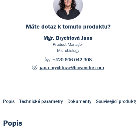
Máte dotaz k
tomuto produktu?
Mgr. Brychtová Jana
Product Manager
Microbiology
+420 606 042 908
jana.brychtova
@biovendor.com
Popis
Technické parametry
Dokumenty
Související produkt
Popis