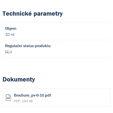
Technické parametry
Objem
10 ml
Regulační status produktu
GLU
Dokumenty
Brochure_pv-6-10.pdf
PDF, 191 kB