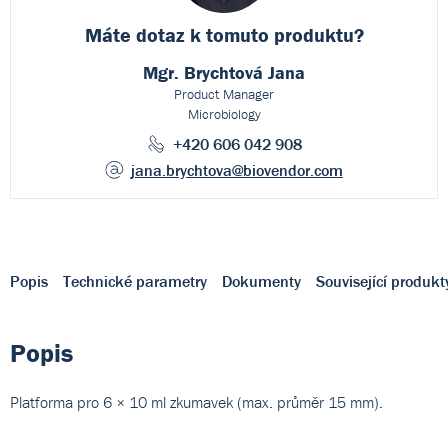
Máte dotaz k
tomuto produktu?
Mgr. Brychtová Jana
Product Manager
Microbiology
+420 606 042 908
jana.brychtova
@biovendor.com
Popis
Technické parametry
Dokumenty
Související produkt
Popis
Platforma pro 6 × 10 ml zkumavek (max. průměr 15 mm).