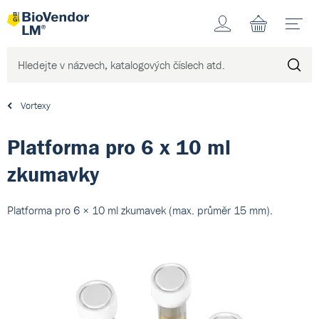
Účet
N
Vortexy
Platforma pro 6 x 10 ml
zkumavky
Platforma pro 6 × 10 ml zkumavek (max. průměr 15 mm).