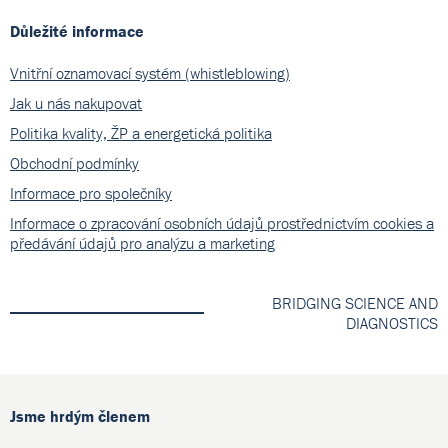
Důležité informace
Vnitřní oznamovací systém (whistleblowing)
Jak u nás nakupovat
Politika kvality, ŽP a energetická politika
Obchodní podmínky
Informace pro společníky
Informace o zpracování osobních údajů prostřednictvím cookies a
předávání údajů pro analýzu a marketing
BRIDGING SCIENCE AND
DIAGNOSTICS
Jsme hrdým členem