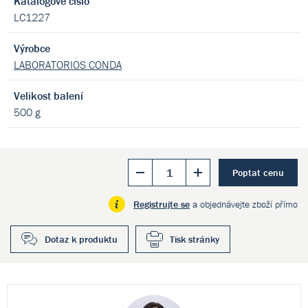
Katalogové číslo
LC1227
Výrobce
LABORATORIOS CONDA
Velikost balení
500 g
Poptat cenu
Registrujte se
a objednávejte zboží přímo
Dotaz k produktu
Tisk stránky