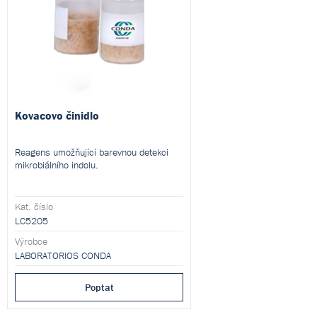
Kovacovo činidlo
Reagens umožňující barevnou detekci
mikrobiálního indolu.
Kat. číslo
LC5205
Výrobce
LABORATORIOS CONDA
Poptat