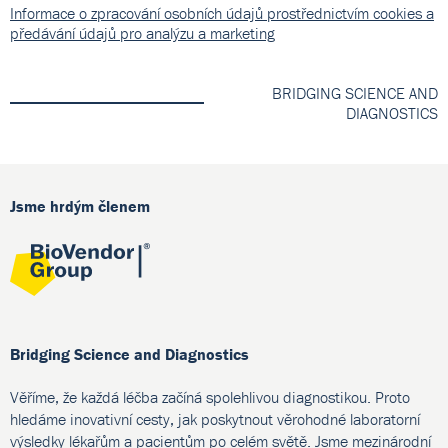
Informace o zpracování osobních údajů prostřednictvím cookies a
předávání údajů pro analýzu a marketing
BRIDGING SCIENCE AND
DIAGNOSTICS
Jsme hrdým členem
Bridging Science and Diagnostics
Věříme, že každá léčba začíná spolehlivou diagnostikou. Proto
hledáme inovativní cesty, jak poskytnout věrohodné laboratorní
výsledky lékařům a pacientům po celém světě. Jsme mezinárodní