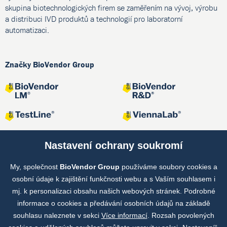
skupina biotechnologických firem se zaměřením na vývoj, výrobu
a distribuci IVD produktů a technologií pro laboratorní
automatizaci.
Značky BioVendor Group
Nastavení ochrany soukromí
My, společnost
BioVendor Group
používáme soubory cookies a
Společné projekty
osobní údaje k zajištění funkčnosti webu a s Vaším souhlasem i
mj. k personalizaci obsahu našich webových stránek. Podrobné
informace o cookies a předávání osobních údajů na základě
souhlasu naleznete v sekci
Více informací
. Rozsah povolených