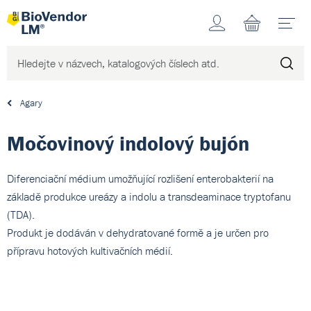
Účet
N
Agary
Močovinový indolový bujón
Diferenciační médium umožňující rozlišení enterobakterií na
základě produkce ureázy a indolu a transdeaminace tryptofanu
(TDA).
Produkt je dodáván v dehydratované formě a je určen pro
přípravu hotových kultivačních médií.