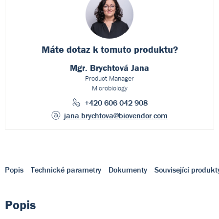
Máte dotaz k
tomuto produktu?
Mgr. Brychtová Jana
Product Manager
Microbiology
+420 606 042 908
jana.brychtova
@biovendor.com
Popis
Technické parametry
Dokumenty
Související produkt
Popis