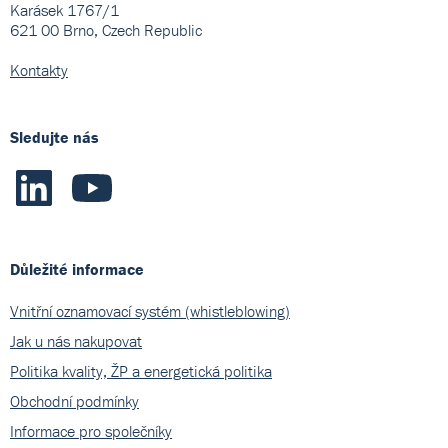
Karásek 1767/1
621 00 Brno, Czech Republic
Kontakty
Sledujte nás
Důležité informace
Vnitřní oznamovací systém (whistleblowing)
Jak u nás nakupovat
Politika kvality, ŽP a energetická politika
Obchodní podmínky
Informace pro společníky