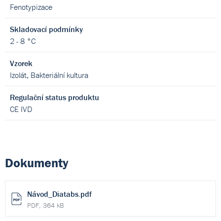
Fenotypizace
Skladovací podmínky
2 - 8 °C
Vzorek
Izolát, Bakteriální kultura
Regulační status produktu
CE IVD
Dokumenty
Návod_Diatabs.pdf
PDF, 364 kB