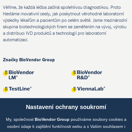
Věříme, že každá léčba začíná spolehlivou diagnostikou. Proto
hledáme inovativní cesty, jak poskytnout věrohodné laboratorní
výsledky lékařům a pacientům po celém světě. Jsme mezinárodní
skupina biotechnologických firem se zaměřením na vývoj, výrobu
a distribuci IVD produktů a technologií pro laboratorní
automatizaci.
Značky BioVendor Group
Nastavení ochrany soukromí
My, společnost
BioVendor Group
používáme soubory cookies a
Společné projekty
osobní údaje k zajištění funkčnosti webu a s Vaším souhlasem i