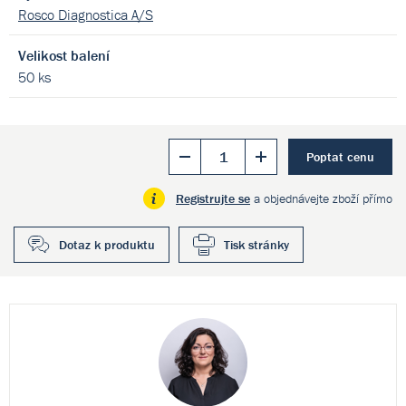
Rosco Diagnostica A/S
Velikost balení
50 ks
Poptat cenu
Registrujte se
a objednávejte zboží přímo
Dotaz k produktu
Tisk stránky