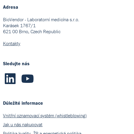
Adresa
BioVendor - Laboratorní medicína s.r.o.
Karásek 1767/1
621 00 Brno, Czech Republic
Kontakty
Sledujte nás
Důležité informace
Vnitřní oznamovací systém (whistleblowing)
Jak u nás nakupovat
Politika kvality, ŽP a energetická politika