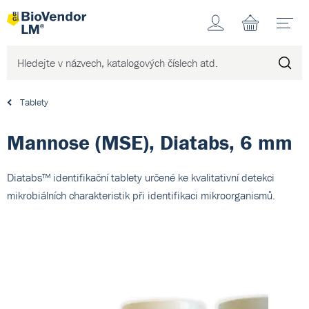
Účet
N
Tablety
Mannose (MSE), Diatabs, 6 mm
Diatabs™ identifikační tablety určené ke kvalitativní detekci
mikrobiálních charakteristik při identifikaci mikroorganismů.