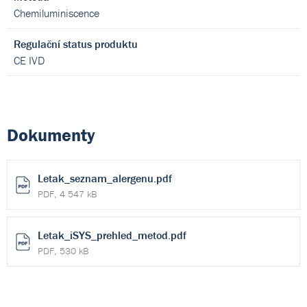
Chemiluminiscence
Regulační status produktu
CE IVD
Dokumenty
Letak_seznam_alergenu.pdf
PDF, 4 547 kB
Letak_iSYS_prehled_metod.pdf
PDF, 530 kB