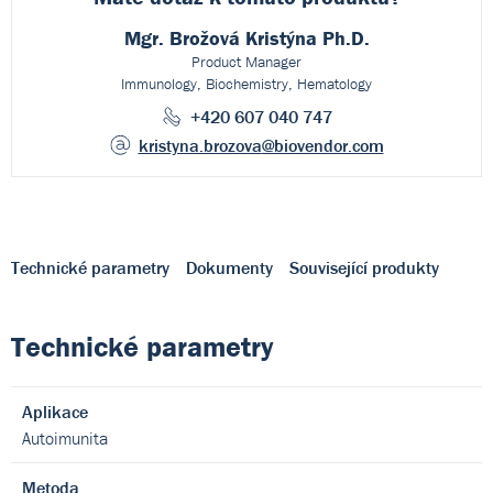
Mgr. Brožová Kristýna Ph.D.
Product Manager
Immunology, Biochemistry, Hematology
+420 607 040 747
kristyna.brozova
@biovendor.com
Technické parametry
Dokumenty
Související produkty
Technické parametry
Aplikace
Autoimunita
Metoda