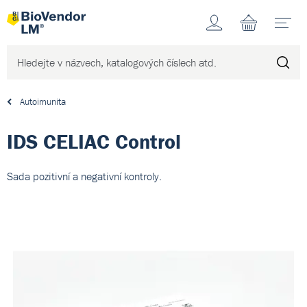
Účet
N
Autoimunita
IDS CELIAC Control
Sada pozitivní a negativní kontroly.