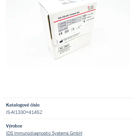
Katalogové číslo
IS-AI1330=41452
Výrobce
IDS Immunodiagnostic Systems GmbH