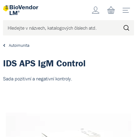
Účet
N
Autoimunita
IDS APS IgM Control
Sada pozitivní a negativní kontroly.