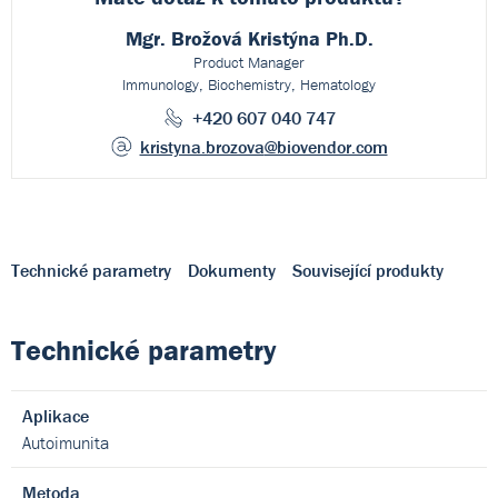
Mgr. Brožová Kristýna Ph.D.
Product Manager
Immunology, Biochemistry, Hematology
+420 607 040 747
kristyna.brozova
@biovendor.com
Technické parametry
Dokumenty
Související produkty
Technické parametry
Aplikace
Autoimunita
Metoda