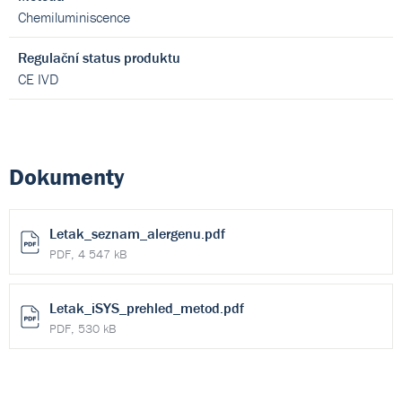
Chemiluminiscence
Regulační status produktu
CE IVD
Dokumenty
Letak_seznam_alergenu.pdf
PDF, 4 547 kB
Letak_iSYS_prehled_metod.pdf
PDF, 530 kB