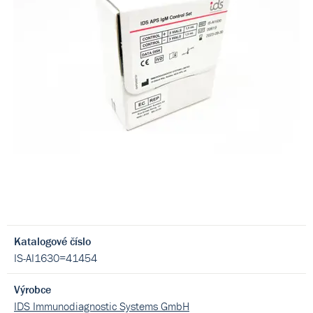
Katalogové číslo
IS-AI1630=41454
Výrobce
IDS Immunodiagnostic Systems GmbH