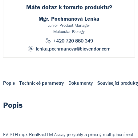
Máte dotaz k
tomuto produktu?
Mgr. Pochmanová Lenka
Junior Product Manager
Molecular Biology
+420 720 880 349
lenka.pochmanova
@biovendor.com
Popis
Technické parametry
Dokumenty
Související produkt
Popis
FV-PTH mpx RealFastTM Assay je rychlý a přesný multiplexní real-