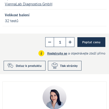
ViennaLab Diagnostics GmbH
Velikost balení
32 testů
Poptat cenu
Registrujte se
a objednávejte zboží přímo
Dotaz k produktu
Tisk stránky