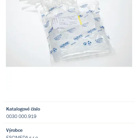
Katalogové číslo
0030 000.919
Výrobce
ESCIMEDA s.r.o.