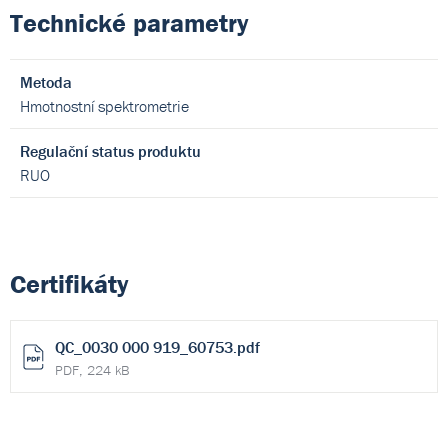
Technické parametry
Metoda
Hmotnostní spektrometrie
Regulační status produktu
RUO
Certifikáty
QC_0030 000 919_60753.pdf
PDF, 224 kB