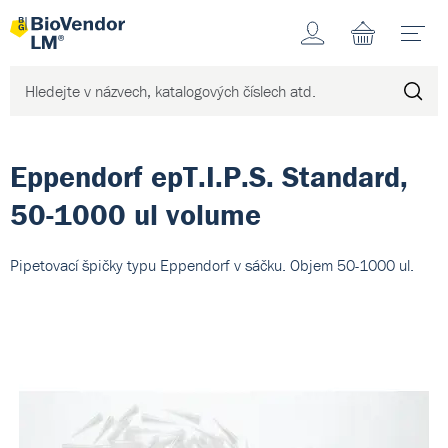
Účet
N
Eppendorf epT.I.P.S. Standard,
50-1000 ul volume
Pipetovací špičky typu Eppendorf v sáčku. Objem 50-1000 ul.