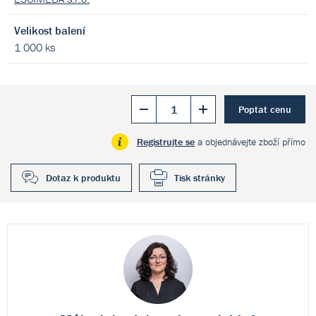
Velikost balení
1 000 ks
Poptat cenu
Registrujte se
a objednávejte zboží přímo
Dotaz k produktu
Tisk stránky