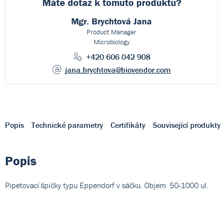
Máte dotaz k
tomuto produktu?
Mgr. Brychtová Jana
Product Manager
Microbiology
+420 606 042 908
jana.brychtova
@biovendor.com
Popis
Technické parametry
Certifikáty
Související produkty
Popis
Pipetovací špičky typu Eppendorf v sáčku. Objem 50-1000 ul.