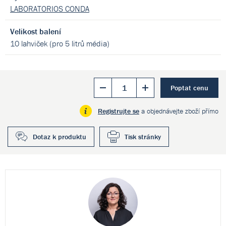
LABORATORIOS CONDA
Velikost balení
10 lahviček (pro 5 litrů média)
Poptat cenu
Registrujte se
a objednávejte zboží přímo
Dotaz k produktu
Tisk stránky