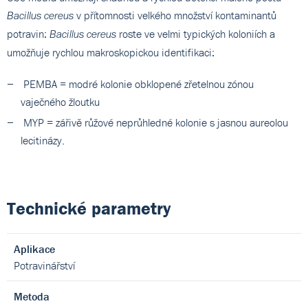
v přítomnosti velkého množství kontaminantů
Bacillus cereus
potravin:
roste ve velmi typických koloniích a
Bacillus cereus
umožňuje rychlou makroskopickou identifikaci:
PEMBA = modré kolonie obklopené zřetelnou zónou
vaječného žloutku
MYP = zářivě růžové neprůhledné kolonie s jasnou aureolou
lecitinázy.
Technické parametry
Aplikace
Potravinářství
Metoda