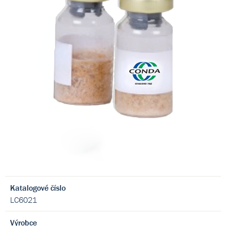
Katalogové číslo
LC6021
Výrobce