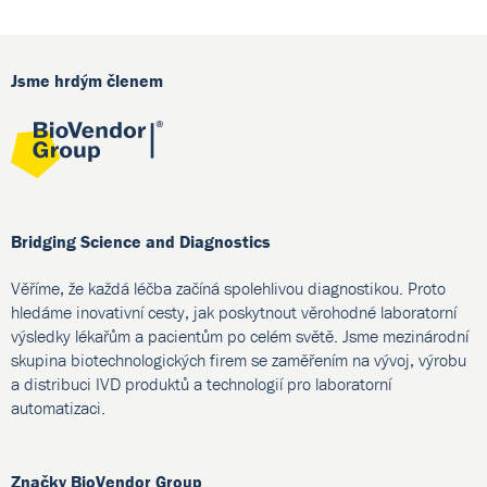
Jsme hrdým členem
Bridging Science and Diagnostics
Věříme, že každá léčba začíná spolehlivou diagnostikou. Proto
hledáme inovativní cesty, jak poskytnout věrohodné laboratorní
výsledky lékařům a pacientům po celém světě. Jsme mezinárodní
skupina biotechnologických firem se zaměřením na vývoj, výrobu
a distribuci IVD produktů a technologií pro laboratorní
automatizaci.
Značky BioVendor Group