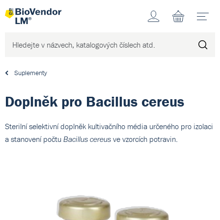
Účet
N
Suplementy
Doplněk pro Bacillus cereus
Sterilní selektivní doplněk kultivačního média určeného pro izolaci
a stanovení počtu
ve vzorcích potravin.
Bacillus cereus