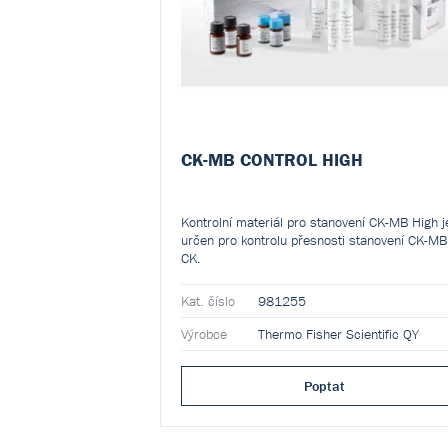
CK-MB CONTROL HIGH
Kontrolní materiál pro stanovení CK-MB High j
určen pro kontrolu přesnosti stanovení CK-MB
CK.
Kat. číslo
981255
Výrobce
Thermo Fisher Scientific QY
Poptat