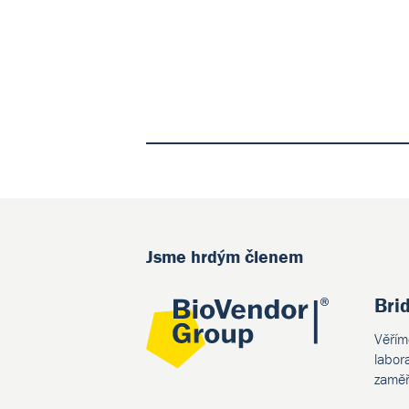
Jsme hrdým členem
Bri
Věřím
labor
zaměř