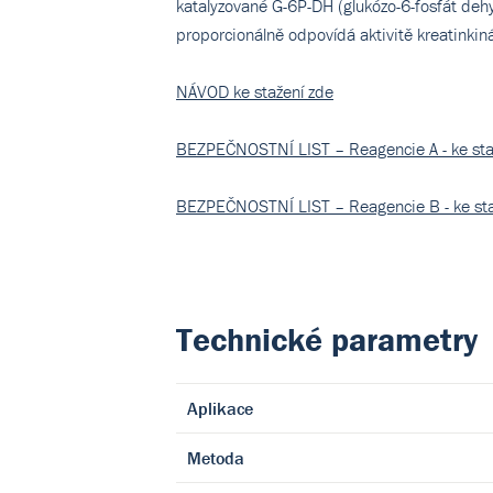
katalyzované G-6P-DH (glukózo-6-fosfát deh
proporcionálně odpovídá aktivitě kreatinkiná
NÁVOD ke stažení zde
BEZPEČNOSTNÍ LIST – Reagencie A - ke sta
BEZPEČNOSTNÍ LIST – Reagencie B - ke sta
Technické parametry
Aplikace
Metoda