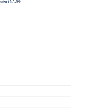
tvoření NADPH,