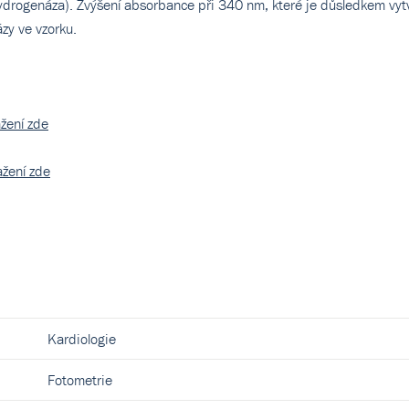
ydrogenáza). Zvýšení absorbance při 340 nm, které je důsledkem vy
zy ve vzorku.
žení zde
žení zde
Kardiologie
Fotometrie