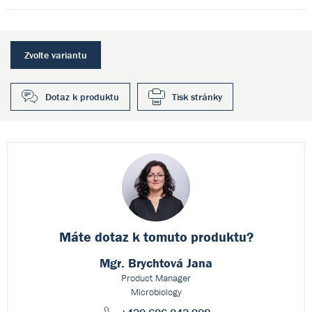
Zvolte variantu
Dotaz k produktu
Tisk stránky
Máte dotaz k
tomuto produktu?
Mgr. Brychtová Jana
Product Manager
Microbiology