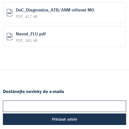
DoC_Diagnostics_ATB/ANM citlivost MO
PDF, 417 kB
Navod_FLU.pdf
PDF, 181 kB
Dostávejte novinky do e-mailu
Přihlásit odběr