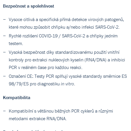
Bezpečnost a spolehlivost
Vysoce citlivá a specifická přímá detekce virových patogenů,
které mohou způsobit chřipku a/nebo infekci SARS-CoV-2.
Rychlé rozlišení COVID-19 / SARS-CoV-2 a chřipky jedním
testem.
Vysoká bezpečnost díky standardizovanému použití vnitřní
kontroly pro extrakci nukleových kyselin (RNA/DNA) a inhibici
PCR v reálném čase pro každou reakci.
Označení CE: Testy PCR splňují vysoké standardy směrnice ES
98/79/ES pro diagnostiku
.
in vitro
Kompatibilita
Kompatibilní s většinou běžných PCR cyklerů a různými
metodami extrakce RNA/DNA.