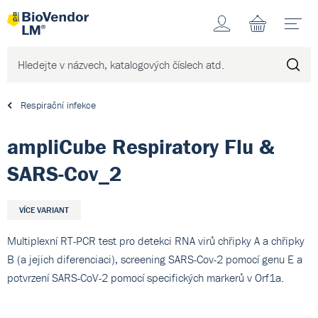
Účet
N
Respirační infekce
ampliCube Respiratory Flu &
SARS-Cov_2
VÍCE VARIANT
Multiplexní RT-PCR test pro detekci RNA virů chřipky A a chřipky
B (a jejich diferenciaci), screening SARS-Cov-2 pomocí genu E a
potvrzení SARS-CoV-2 pomocí specifických markerů v Orf1a.