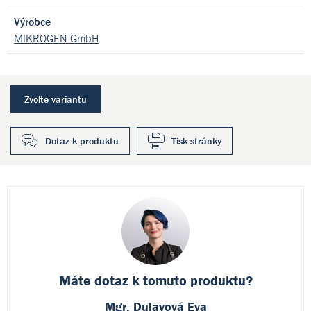
Výrobce
MIKROGEN GmbH
Zvolte variantu
Dotaz k produktu
Tisk stránky
Máte dotaz k
tomuto produktu?
Mgr. Dulavová Eva