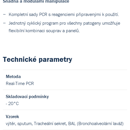
Snadná a modulární manipulace
Kompletní sady PCR s reagenciemi připravenými k použití.
Jednotný cyklický program pro všechny patogeny umožňuje
flexibilní kombinaci souprav a panelů.
Technické parametry
Metoda
Real-Time PCR
Skladovací podmínky
- 20°C
Vzorek
výtěr, sputum, Tracheální sekret, BAL (Bronchoalveolární laváž)