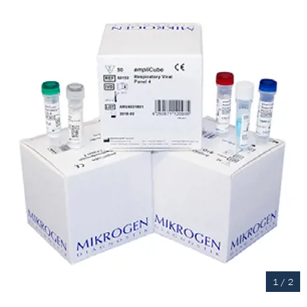
1
/
2