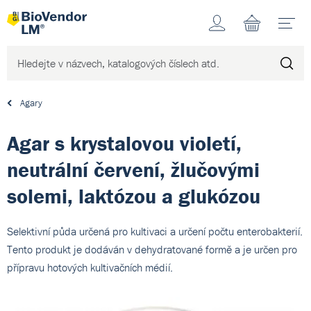
Účet
N
Agary
Agar s krystalovou violetí,
neutrální červení, žlučovými
solemi, laktózou a glukózou
Selektivní půda určená pro kultivaci a určení počtu enterobakterií.
Tento produkt je dodáván v dehydratované formě a je určen pro
přípravu hotových kultivačních médií.