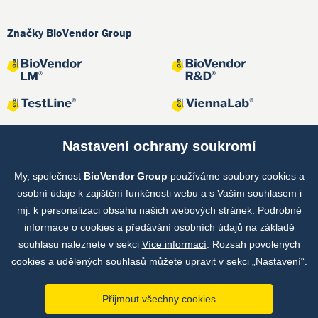
Značky BioVendor Group
Nastavení ochrany soukromí
My, společnost
BioVendor Group
používáme soubory cookies a
Společné projekty
osobní údaje k zajištění funkčnosti webu a s Vaším souhlasem i
mj. k personalizaci obsahu našich webových stránek. Podrobné
informace o cookies a předávání osobních údajů na základě
souhlasu naleznete v sekci
Více informací
. Rozsah povolených
cookies a udělených souhlasů můžete upravit v sekci „Nastavení“.
Přijmout všechny cookies