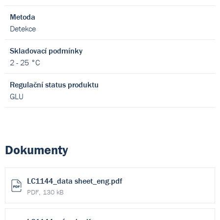
Metoda
Detekce
Skladovací podmínky
2 - 25 °C
Regulační status produktu
GLU
Dokumenty
LC1144_data sheet_eng.pdf
PDF, 130 kB