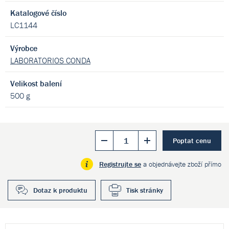
Katalogové číslo
LC1144
Výrobce
LABORATORIOS CONDA
Velikost balení
500 g
Poptat cenu
Registrujte se
a objednávejte zboží přímo
Dotaz k produktu
Tisk stránky