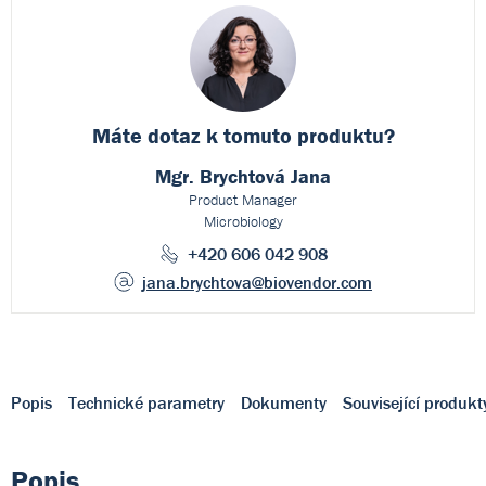
Máte dotaz k
tomuto produktu?
Mgr. Brychtová Jana
Product Manager
Microbiology
+420 606 042 908
jana.brychtova
@biovendor.com
Popis
Technické parametry
Dokumenty
Související produkt
Popis