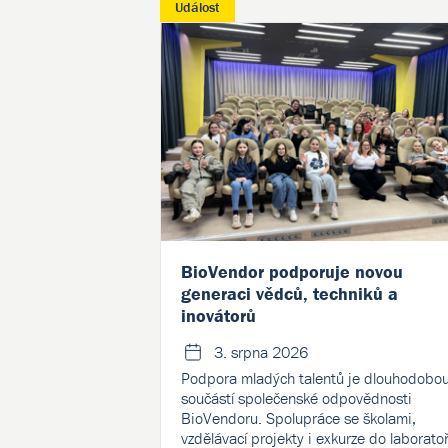
Událost
BioVendor podporuje novou
generaci vědců, techniků a
inovátorů
3. srpna 2026
Podpora mladých talentů je dlouhodobo
součástí společenské odpovědnosti
BioVendoru. Spolupráce se školami,
vzdělávací projekty i exkurze do laboratoř