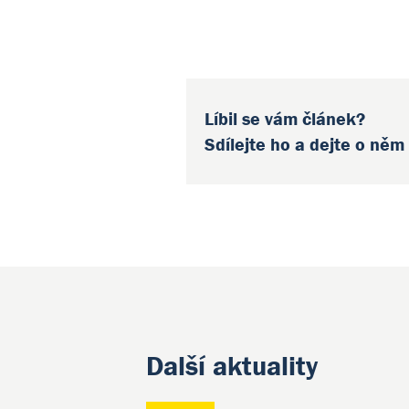
Líbil se vám článek?
Sdílejte ho a dejte o něm
Další aktuality