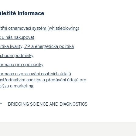
ležité informace
itřní oznamovací systém (whistleblowing)
k u nás nakupovat
itika kvality, ŽP a energetická politika
chodní podmínky
formace pro společníky
formace o zpracování osobních údajů
ostřednictvím cookies a předávání údajů pro
alýzu a marketing
BRIDGING SCIENCE AND DIAGNOSTICS