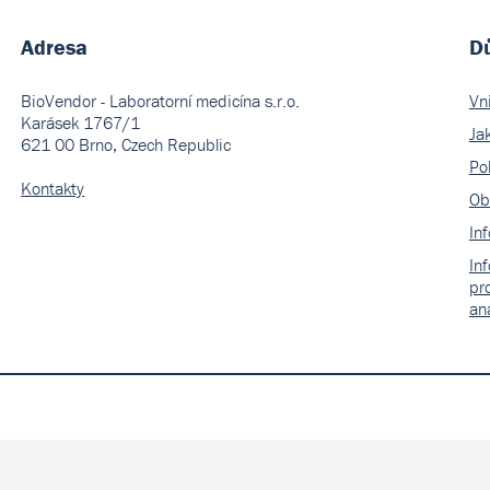
Adresa
Dů
BioVendor - Laboratorní medicína s.r.o.
Vn
Karásek 1767/1
Ja
621 00 Brno, Czech Republic
Pol
Kontakty
Ob
In
In
pr
an