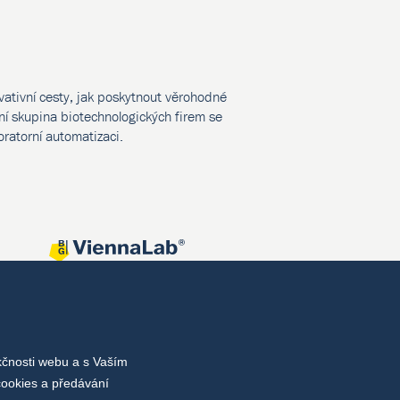
vativní cesty, jak poskytnout věrohodné
í skupina biotechnologických firem se
oratorní automatizaci.
kčnosti webu a s Vaším
cookies a předávání