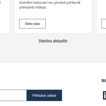
í
diskrétní testování na vybrané pohlavně
přenosné infekce.
Čtěte dále
Všechny aktuality
Sl
Přihlásit odběr