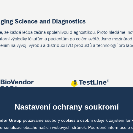
dging Science and Diagnostics
e, že každá léčba začíná spolehlivou diagnostikou. Proto hledáme ino
atorní výsledky lékařům a pacientům po celém světě. Jsme mezinárodn
ením na vývoj, výrobu a distribuci IVD produktů a technologií pro lab
Nastavení ochrany soukromí
ndor Group
používáme soubory cookies a osobní údaje k zajištění fun
personalizaci obsahu našich webových stránek. Podrobné informace o 