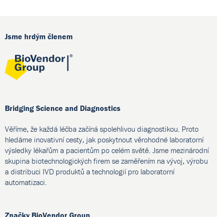
Jsme hrdým členem
Bridging Science and Diagnostics
Věříme, že každá léčba začíná spolehlivou diagnostikou. Proto
hledáme inovativní cesty, jak poskytnout věrohodné laboratorní
výsledky lékařům a pacientům po celém světě. Jsme mezinárodní
skupina biotechnologických firem se zaměřením na vývoj, výrobu
a distribuci IVD produktů a technologií pro laboratorní
automatizaci.
Značky BioVendor Group