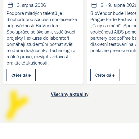
3. srpna 2026
3. - 9. srpna 2026
Podpora mladých talentů je
BioVendor bude i letos 
dlouhodobou součástí společenské
Prague Pride Festivalu
odpovědnosti BioVendoru.
„Časy se mění“. Společ
Spolupráce se školami, vzdělávací
společností AIDS pomoc 
projekty i exkurze do laboratoří
partnery podpoříme bez
pomáhají studentům poznat svět
diskrétní testování na v
moderní diagnostiky, technologií a
pohlavně přenosné infe
reálné praxe, rozvíjet zvídavost i
praktické zkušenosti.
Čtěte dále
Čtěte dále
Všechny aktuality