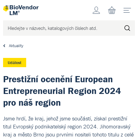
Účet
N
Aktuality
Událost
Prestižní ocenění European
Entrepreneurial Region 2024
pro náš region
Jsme hrdí, že kraj, jehož jsme součástí, získal prestižní
titul Evropský podnikatelský region 2024. Jihomoravský
kraj a město Brno jsou prvními nositeli tohoto titulu z celé