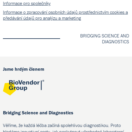
Informace pro společníky
Informace o zpracování osobních údajů prostřednictvím cookies a
předávání údajů pro analýzu a marketing
BRIDGING SCIENCE AND
DIAGNOSTICS
Jsme hrdým členem
Bridging Science and Diagnostics
Věříme, že každá léčba začíná spolehlivou diagnostikou. Proto
hledáme inovativní cesty, jak poskytnout věrohodné laboratorní