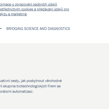
formace o zpracování osobních údajů
ostřednictvím cookies a předávání údajů pro
alýzu a marketing
BRIDGING SCIENCE AND DIAGNOSTICS
vativní cesty, jak poskytnout věrohodné
í skupina biotechnologických firem se
oratorní automatizaci.