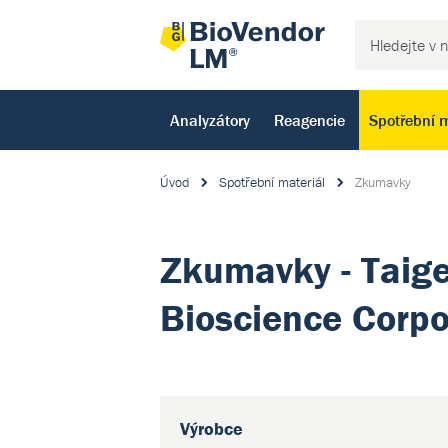
Analyzátory
Reagencie
Spotřební m
Úvod
Spotřební materiál
Zkumavky
Zkumavky - Taig
Bioscience Corpo
Výrobce