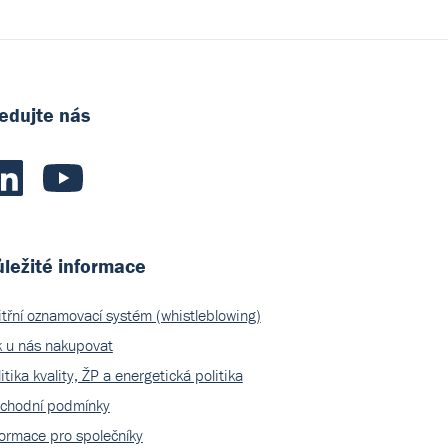
edujte nás
ležité informace
itřní oznamovací systém (whistleblowing)
k u nás nakupovat
itika kvality, ŽP a energetická politika
chodní podmínky
formace pro společníky