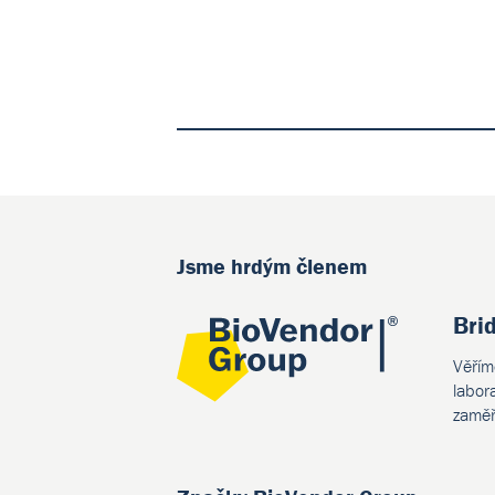
Jsme hrdým členem
Bri
Věřím
labor
zaměř