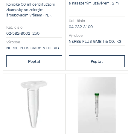
s nasazeným uzávěrem, 2 ml
Kónické 50 ml centrifugační
zkumavky se zeleným
šroubovacím vrškem (PE).
Kat. číslo
04-232-3100
Kat. číslo
02-582-8002_250
Výrobce
NERBE PLUS GMBH & CO. KG
Výrobce
NERBE PLUS GMBH & CO. KG
Poptat
Poptat