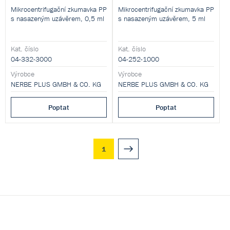
Mikrocentrifugační zkumavka PP
Mikrocentrifugační zkumavka PP
s nasazeným uzávěrem, 0,5 ml
s nasazeným uzávěrem, 5 ml
Kat. číslo
Kat. číslo
04-332-3000
04-252-1000
Výrobce
Výrobce
NERBE PLUS GMBH & CO. KG
NERBE PLUS GMBH & CO. KG
Poptat
Poptat
1