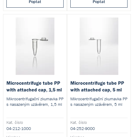
Poptat
Poptat
Microcentrifuge tube PP
Microcentrifuge tube PP
with attached cap, 1,5 ml
with attached cap, 5 ml
Mikrocentrifugační zkumavka PP
Mikrocentrifugační zkumavka PP
s nasazeným uzávěrem, 1,5 ml
s nasazeným uzávěrem, 5 ml
Kat. číslo
Kat. číslo
04-212-1000
04-252-9000