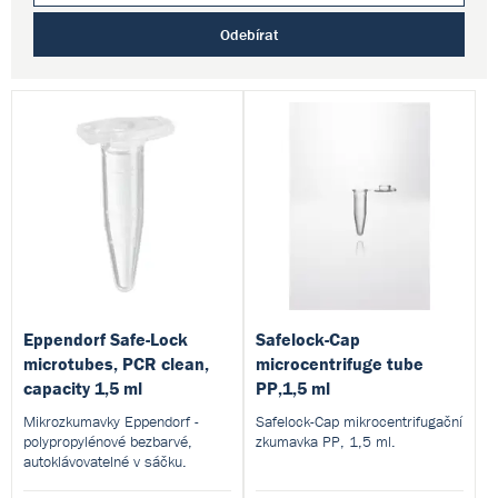
Odebírat
Eppendorf Safe-Lock
Safelock-Cap
microtubes, PCR clean,
microcentrifuge tube
capacity 1,5 ml
PP,1,5 ml
Mikrozkumavky Eppendorf -
Safelock-Cap mikrocentrifugační
polypropylénové bezbarvé,
zkumavka PP, 1,5 ml.
autoklávovatelné v sáčku.