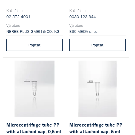
Kat. číslo
Kat. číslo
02-572-4001
0030 123.344
Výrobce
Výrobce
NERBE PLUS GMBH & CO. KG
ESCIMEDA s.r.o.
Poptat
Poptat
Microcentrifuge tube PP
Microcentrifuge tube PP
with attached cap, 0,5 ml
with attached cap, 5 ml