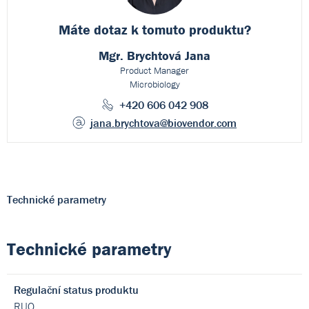
Máte dotaz k
tomuto produktu?
Mgr. Brychtová Jana
Product Manager
Microbiology
+420 606 042 908
jana.brychtova
@biovendor.com
Technické parametry
Technické parametry
Regulační status produktu
RUO