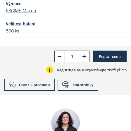
Výrobce
ESCIMEDA s.r.o.
Velikost balení
500 ks
Poptat cenu
Registrujte se
a objednávejte zboží přímo
Dotaz k produktu
Tisk stránky