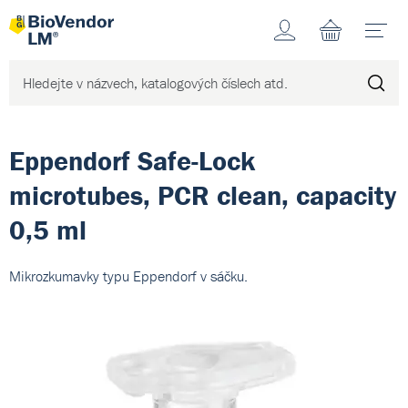
Účet
N
Eppendorf Safe-Lock
microtubes, PCR clean, capacity
0,5 ml
Mikrozkumavky typu Eppendorf v sáčku.