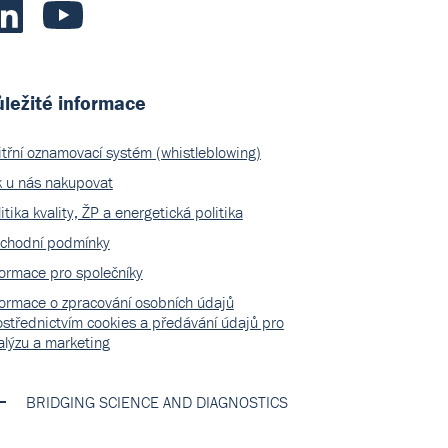
ležité informace
itřní oznamovací systém (whistleblowing)
k u nás nakupovat
itika kvality, ŽP a energetická politika
chodní podmínky
formace pro společníky
formace o zpracování osobních údajů
ostřednictvím cookies a předávání údajů pro
alýzu a marketing
BRIDGING SCIENCE AND DIAGNOSTICS