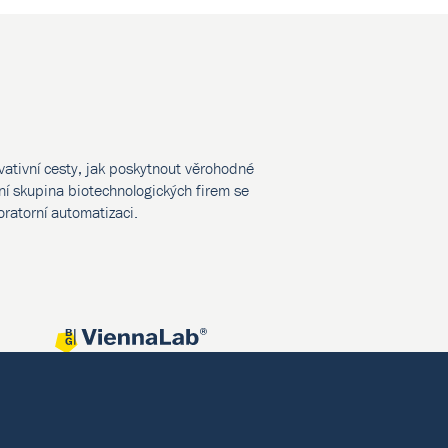
vativní cesty, jak poskytnout věrohodné
í skupina biotechnologických firem se
oratorní automatizaci.