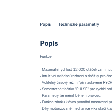
Popis
Technické parametry
Popis
Funkce:
- Maximální rychlost 12 000 otáček za minu
- Intuitivní ovládací rozhraní s tlačítky pr
- Volitelný časový režim "při nastavené RYC
- Samostatné tlačítko "PULSE" pro rychlé otá
- Parametry lze měnit během provozu.
- Funkce zámku kláves pomáhá nastavené p
- Díky motorizované mechanice víka stačí k z