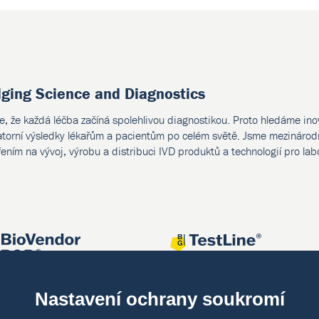
dging Science and Diagnostics
e, že každá léčba začíná spolehlivou diagnostikou. Proto hledáme ino
atorní výsledky lékařům a pacientům po celém světě. Jsme mezinárodn
ením na vývoj, výrobu a distribuci IVD produktů a technologií pro lab
Nastavení ochrany soukromí