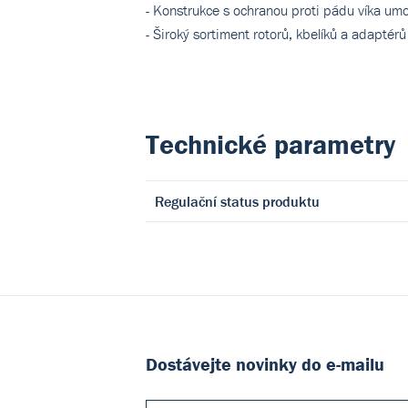
- Konstrukce s ochranou proti pádu víka um
- Široký sortiment rotorů, kbelíků a adaptér
Technické parametry
Regulační status produktu
Dostávejte novinky do e-mailu