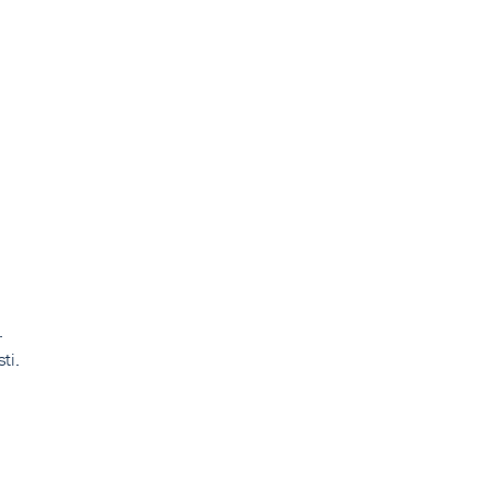
.
ti.