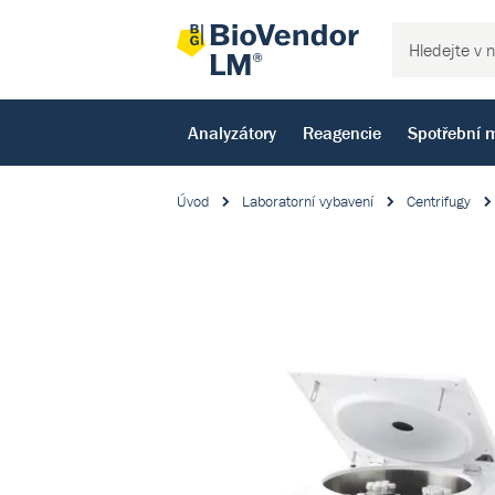
Analyzátory
Reagencie
Spotřební m
Úvod
Laboratorní vybavení
Centrifugy