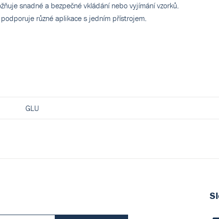
ožňuje snadné a bezpečné vkládání nebo vyjímání vzorků.
ů podporuje různé aplikace s jedním přístrojem.
GLU
Sl