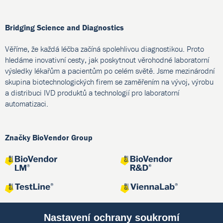
Bridging Science and Diagnostics
Věříme, že každá léčba začíná spolehlivou diagnostikou. Proto
hledáme inovativní cesty, jak poskytnout věrohodné laboratorní
výsledky lékařům a pacientům po celém světě. Jsme mezinárodní
skupina biotechnologických firem se zaměřením na vývoj, výrobu
a distribuci IVD produktů a technologií pro laboratorní
automatizaci.
Značky BioVendor Group
Nastavení ochrany soukromí