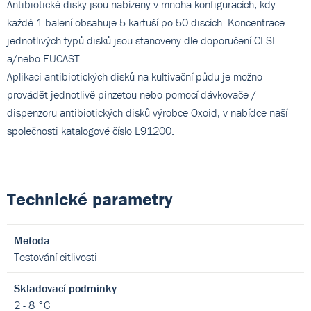
Antibiotické disky jsou nabízeny v mnoha konfiguracích, kdy
každé 1 balení obsahuje 5 kartuší po 50 discích. Koncentrace
jednotlivých typů disků jsou stanoveny dle doporučení CLSI
a/nebo EUCAST.
Aplikaci antibiotických disků na kultivační půdu je možno
provádět jednotlivě pinzetou nebo pomocí dávkovače /
dispenzoru antibiotických disků výrobce Oxoid, v nabídce naší
společnosti katalogové číslo L91200.
Technické parametry
Metoda
Testování citlivosti
Skladovací podmínky
2 - 8 °C