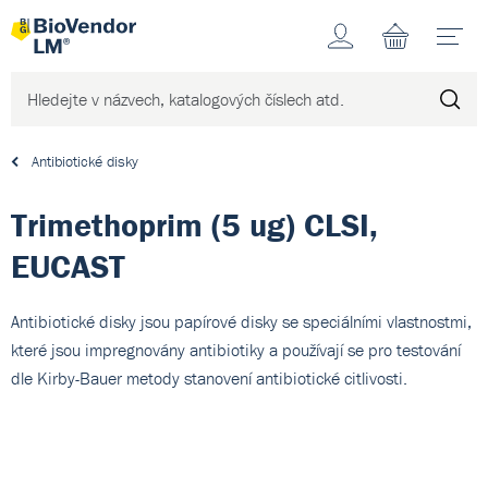
Účet
N
Antibiotické disky
Trimethoprim (5 ug) CLSI,
EUCAST
Antibiotické disky jsou papírové disky se speciálními vlastnostmi,
které jsou impregnovány antibiotiky a používají se pro testování
dle Kirby-Bauer metody stanovení antibiotické citlivosti.