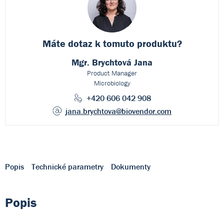
Máte dotaz k
tomuto produktu?
Mgr. Brychtová Jana
Product Manager
Microbiology
+420 606 042 908
jana.brychtova
@biovendor.com
Popis
Technické parametry
Dokumenty
Popis