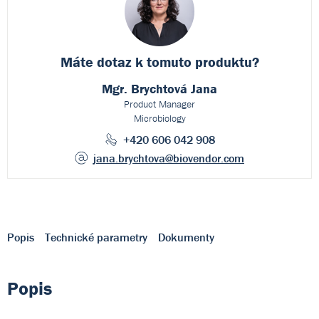
Máte dotaz k
tomuto produktu?
Mgr. Brychtová Jana
Product Manager
Microbiology
+420 606 042 908
jana.brychtova
@biovendor.com
Popis
Technické parametry
Dokumenty
Popis