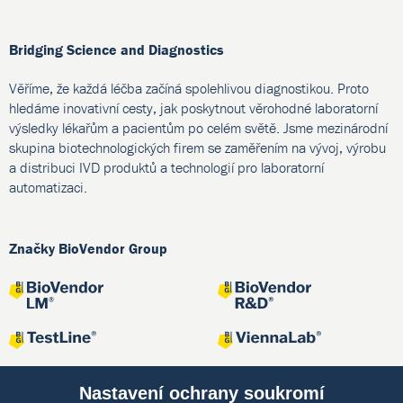
Bridging Science and Diagnostics
Věříme, že každá léčba začíná spolehlivou diagnostikou. Proto
hledáme inovativní cesty, jak poskytnout věrohodné laboratorní
výsledky lékařům a pacientům po celém světě. Jsme mezinárodní
skupina biotechnologických firem se zaměřením na vývoj, výrobu
a distribuci IVD produktů a technologií pro laboratorní
automatizaci.
Značky BioVendor Group
Nastavení ochrany soukromí