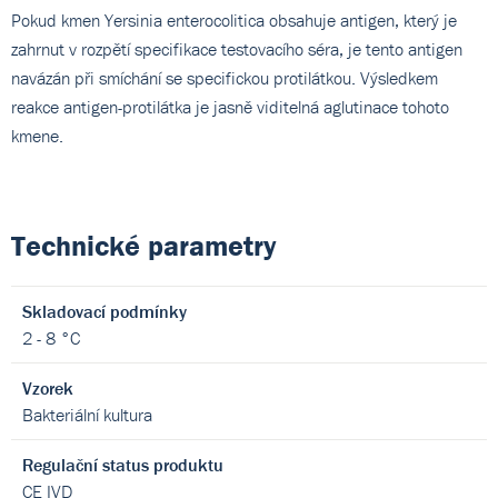
Pokud kmen Yersinia enterocolitica obsahuje antigen, který je
zahrnut v rozpětí specifikace testovacího séra, je tento antigen
navázán při smíchání se specifickou protilátkou. Výsledkem
reakce antigen-protilátka je jasně viditelná aglutinace tohoto
kmene.
Technické parametry
Skladovací podmínky
2 - 8 °C
Vzorek
Bakteriální kultura
Regulační status produktu
CE IVD