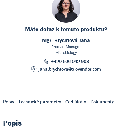
Máte dotaz k
tomuto produktu?
Mgr. Brychtová Jana
Product Manager
Microbiology
+420 606 042 908
jana.brychtova
@biovendor.com
Popis
Technické parametry
Certifikáty
Dokumenty
Popis