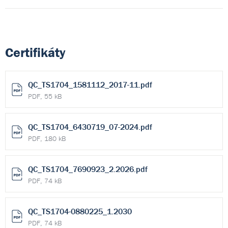
Certifikáty
QC_TS1704_1581112_2017-11.pdf
PDF, 55 kB
QC_TS1704_6430719_07-2024.pdf
PDF, 180 kB
QC_TS1704_7690923_2.2026.pdf
PDF, 74 kB
QC_TS1704-0880225_1.2030
PDF, 74 kB