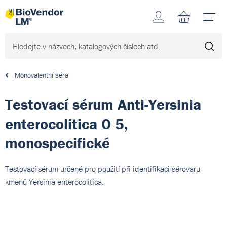
Účet
N
Monovalentní séra
Testovací sérum Anti-Yersinia
enterocolitica O 5,
monospecifické
Testovací sérum určené pro použití při identifikaci sérovaru
kmenů Yersinia enterocolitica.