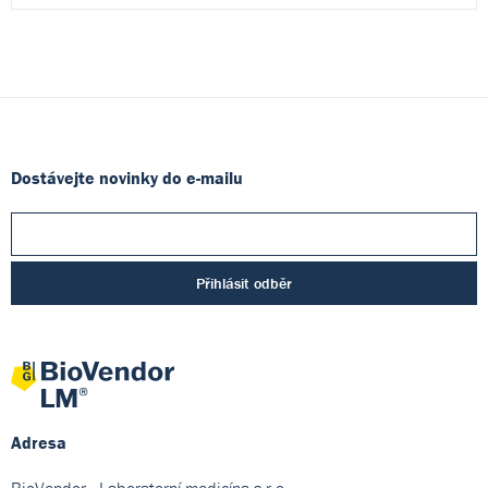
Dostávejte novinky do e-mailu
Přihlásit odběr
Adresa
BioVendor - Laboratorní medicína s.r.o.