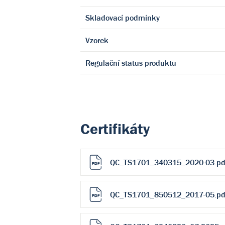
Skladovací podmínky
Vzorek
Regulační status produktu
Certifikáty
QC_TS1701_340315_2020-03.pd
QC_TS1701_850512_2017-05.pd