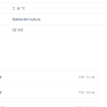
2 - 8 °C
Bakteriální kultura
CE IVD
f
PDF, 52 kB
f
PDF, 55 kB