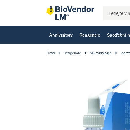
Analyzátory
Reagencie
Spotřební m
Úvod
Reagencie
Mikrobiologie
Identi