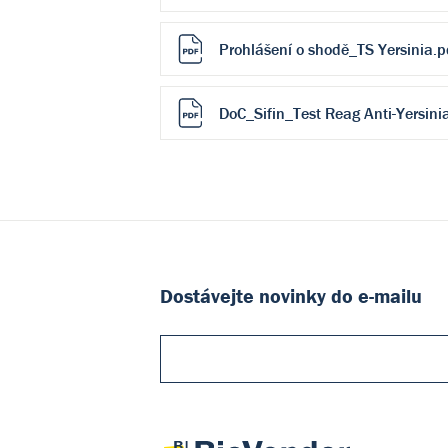
Prohlášení o shodě_TS Yersinia.p
DoC_Sifin_Test Reag Anti-Yersin
Dostávejte novinky do e-mailu