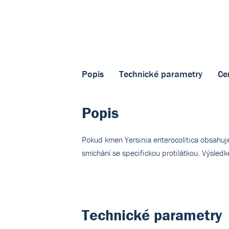
Popis
Technické parametry
Cer
Popis
Pokud kmen Yersinia enterocolitica obsahuje 
smíchání se specifickou protilátkou. Výsledk
Technické parametry