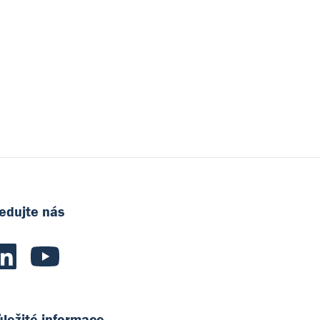
edujte nás
ležité informace