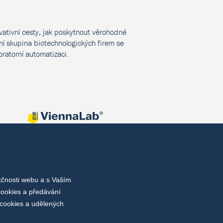
vativní cesty, jak poskytnout věrohodné
í skupina biotechnologických firem se
oratorní automatizaci.
kčnosti webu a s Vaším
cookies a předávání
cookies a udělených