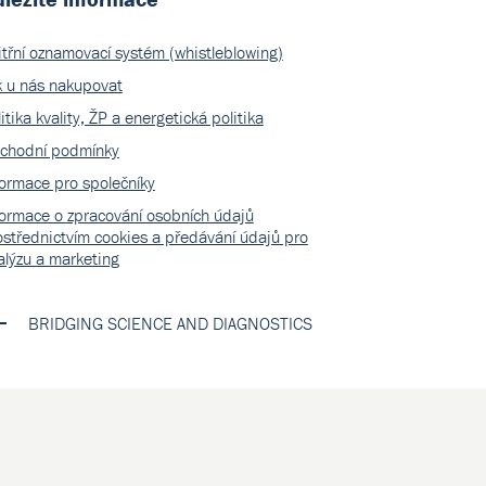
itřní oznamovací systém (whistleblowing)
k u nás nakupovat
itika kvality, ŽP a energetická politika
chodní podmínky
formace pro společníky
formace o zpracování osobních údajů
ostřednictvím cookies a předávání údajů pro
alýzu a marketing
BRIDGING SCIENCE AND DIAGNOSTICS