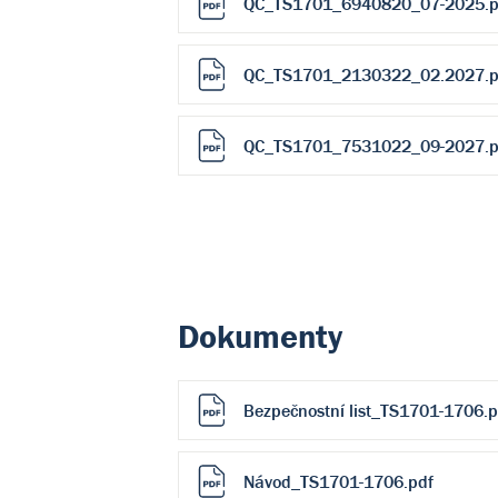
QC_TS1701_6940820_07-2025.p
QC_TS1701_2130322_02.2027.p
QC_TS1701_7531022_09-2027.p
Dokumenty
Bezpečnostní list_TS1701-1706.p
Návod_TS1701-1706.pdf