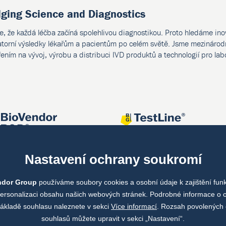
dging Science and Diagnostics
e, že každá léčba začíná spolehlivou diagnostikou. Proto hledáme ino
atorní výsledky lékařům a pacientům po celém světě. Jsme mezinárodn
ením na vývoj, výrobu a distribuci IVD produktů a technologií pro lab
Nastavení ochrany soukromí
ndor Group
používáme soubory cookies a osobní údaje k zajištění fun
personalizaci obsahu našich webových stránek. Podrobné informace o 
ákladě souhlasu naleznete v sekci
Více informací
. Rozsah povolených 
souhlasů můžete upravit v sekci „Nastavení“.