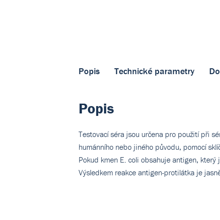
Popis
Technické parametry
Do
Popis
Testovací séra jsou určena pro použití při s
humánního nebo jiného původu, pomocí sklíč
Pokud kmen E. coli obsahuje antigen, který j
Výsledkem reakce antigen-protilátka je jasn