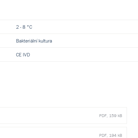
2 - 8 °C
Bakteriální kultura
CE IVD
PDF, 159 kB
PDF, 194 kB