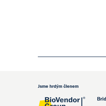
Jsme hrdým členem
Bri