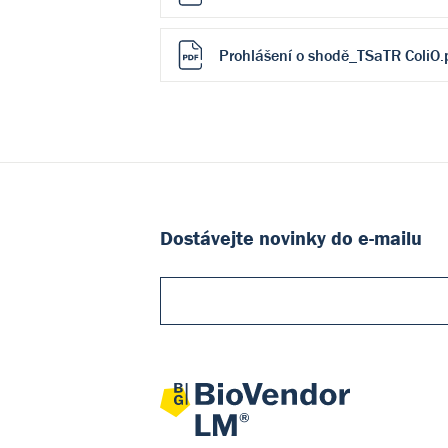
Prohlášení o shodě_TSaTR ColiO.
Dostávejte novinky do e-mailu