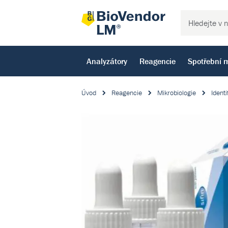
Analyzátory
Reagencie
Spotřební m
Úvod
Reagencie
Mikrobiologie
Identi