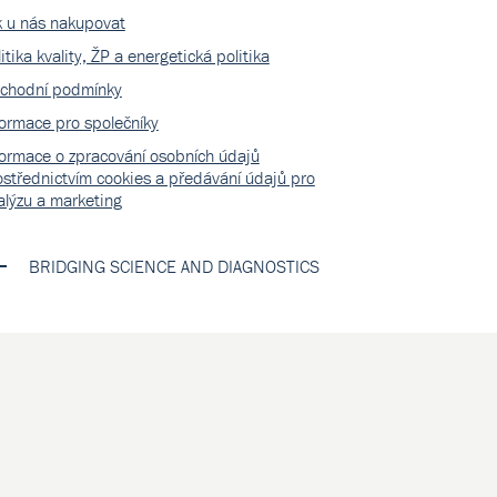
k u nás nakupovat
itika kvality, ŽP a energetická politika
chodní podmínky
formace pro společníky
formace o zpracování osobních údajů
ostřednictvím cookies a předávání údajů pro
alýzu a marketing
BRIDGING SCIENCE AND DIAGNOSTICS