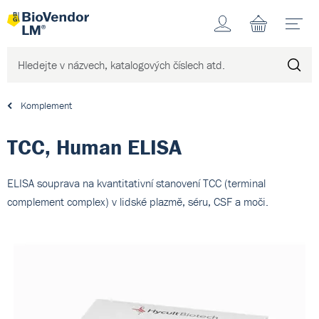
Účet
N
Komplement
TCC, Human ELISA
ELISA souprava na kvantitativní stanovení TCC (terminal
complement complex) v lidské plazmě, séru, CSF a moči.