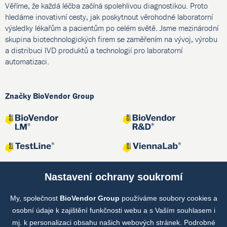
Věříme, že každá léčba začíná spolehlivou diagnostikou. Proto
hledáme inovativní cesty, jak poskytnout věrohodné laboratorní
výsledky lékařům a pacientům po celém světě. Jsme mezinárodní
skupina biotechnologických firem se zaměřením na vývoj, výrobu
a distribuci IVD produktů a technologií pro laboratorní
automatizaci.
Značky BioVendor Group
Nastavení ochrany soukromí
My, společnost
BioVendor Group
používáme soubory cookies a
Společné projekty
osobní údaje k zajištění funkčnosti webu a s Vaším souhlasem i
mj. k personalizaci obsahu našich webových stránek. Podrobné