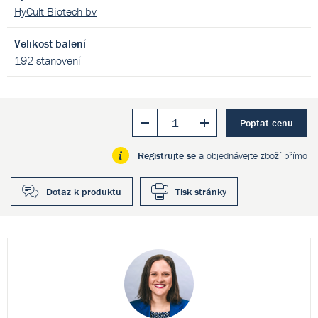
HyCult Biotech bv
Velikost balení
192 stanovení
Poptat cenu
Registrujte se
a objednávejte zboží přímo
Dotaz k produktu
Tisk stránky