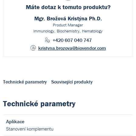
Máte dotaz k
tomuto produktu?
Mgr. Brožová Kristýna Ph.D.
Product Manager
Immunology, Biochemistry, Hematology
+420 607 040 747
kristyna.brozova
@biovendor.com
Technické parametry
Související produkty
Technické parametry
Aplikace
Stanovení komplementu