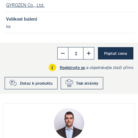
GYROZEN Co., Ltd.
Velikost balení
ks
Poptat cenu
Registrujte se
a objednávejte zboží přímo
Dotaz k produktu
Tisk stránky