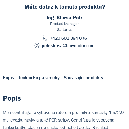
Máte dotaz k
tomuto produktu?
Ing. Štursa Petr
Product Manager
Sartorius
+420 601 394 076
petr.stursa
@biovendor.com
Popis
Technické parametry
Související produkty
Popis
Mini centrifuga je vybavena rotorem pro mikrozkumavky 1,5/2,0
ml, kryozkumavky a také PCR stripy. Centrifuga je vybavena
funkcí krátké stáčrní po stisku jediného tlačítka. Rychlost