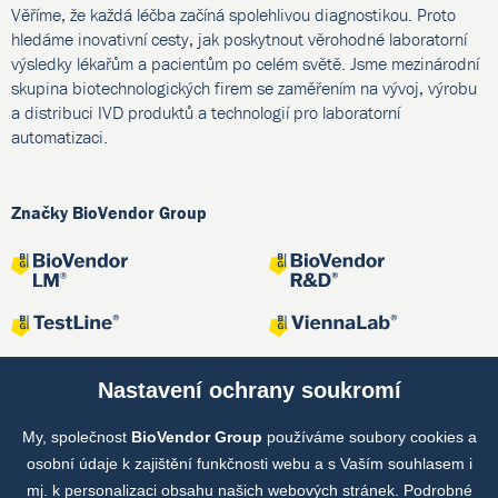
Věříme, že každá léčba začíná spolehlivou diagnostikou. Proto
hledáme inovativní cesty, jak poskytnout věrohodné laboratorní
výsledky lékařům a pacientům po celém světě. Jsme mezinárodní
skupina biotechnologických firem se zaměřením na vývoj, výrobu
a distribuci IVD produktů a technologií pro laboratorní
automatizaci.
Značky BioVendor Group
Nastavení ochrany soukromí
My, společnost
BioVendor Group
používáme soubory cookies a
Společné projekty
osobní údaje k zajištění funkčnosti webu a s Vaším souhlasem i
mj. k personalizaci obsahu našich webových stránek. Podrobné