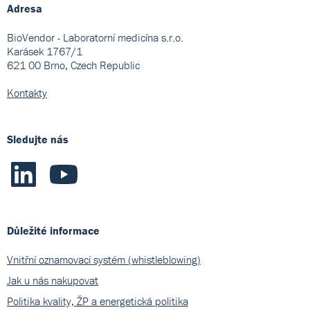
Adresa
BioVendor - Laboratorní medicína s.r.o.
Karásek 1767/1
621 00 Brno, Czech Republic
Kontakty
Sledujte nás
Důležité informace
Vnitřní oznamovací systém (whistleblowing)
Jak u nás nakupovat
Politika kvality, ŽP a energetická politika