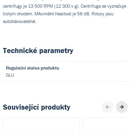
centrifugy je 13 500 RPM (12 300 x g). Centrifuga se vyznačuje
tichým chodem. MAximální hlasitost je 56 dB. Rotory jsou
autoklávovatelné.
Technické parametry
Regulační status produktu
GLU
Související produkty
Pre