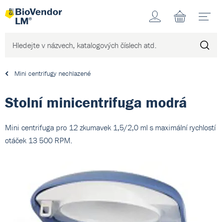
Účet
N
Mini centrifugy nechlazené
Stolní minicentrifuga modrá
Mini centrifuga pro 12 zkumavek 1,5/2,0 ml s maximální rychlostí
otáček 13 500 RPM.